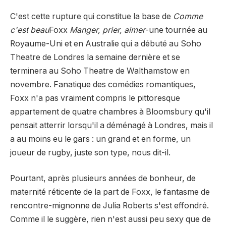
C'est cette rupture qui constitue la base de
Comme
c'est beau
Foxx
Manger, prier, aimer
-une tournée au
Royaume-Uni et en Australie qui a débuté au Soho
Theatre de Londres la semaine dernière et se
terminera au Soho Theatre de Walthamstow en
novembre. Fanatique des comédies romantiques,
Foxx n'a pas vraiment compris le pittoresque
appartement de quatre chambres à Bloomsbury qu'il
pensait atterrir lorsqu'il a déménagé à Londres, mais il
a au moins eu le gars : un grand et en forme, un
joueur de rugby, juste son type, nous dit-il.
Pourtant, après plusieurs années de bonheur, de
maternité réticente de la part de Foxx, le fantasme de
rencontre-mignonne de Julia Roberts s'est effondré.
Comme il le suggère, rien n'est aussi peu sexy que de