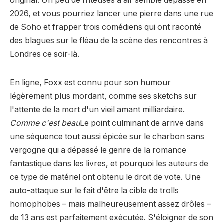
original. Un peu de friteuses à air semble dépassé en
2026, et vous pourriez lancer une pierre dans une rue
de Soho et frapper trois comédiens qui ont raconté
des blagues sur le fléau de la scène des rencontres à
Londres ce soir-là.
En ligne, Foxx est connu pour son humour
légèrement plus mordant, comme ses sketchs sur
l'attente de la mort d'un vieil amant milliardaire.
Comme c'est beau
Le point culminant de arrive dans
une séquence tout aussi épicée sur le charbon sans
vergogne qui a dépassé le genre de la romance
fantastique dans les livres, et pourquoi les auteurs de
ce type de matériel ont obtenu le droit de vote. Une
auto-attaque sur le fait d'être la cible de trolls
homophobes – mais malheureusement assez drôles –
de 13 ans est parfaitement exécutée. S'éloigner de son