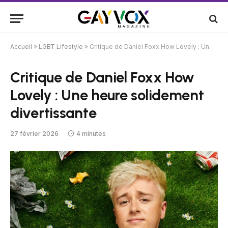
Accueil
»
LGBT Lifestyle
»
Critique de Daniel Foxx How Lovely : Une heure solidement divertissante
Critique de Daniel Foxx How
Lovely : Une heure solidement
divertissante
27 février 2026
4 minutes