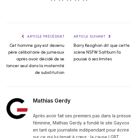
ARTICLE PRÉCÉDENT
ARTICLE SUIVANT
Cet homme gay est devenu
Barry Keoghan dit que cette
père célibataire de jumeaux
scène NSFW Saltburn l’a
après avoir décidé de se
poussé à ses limites
lancer seul dans la maternité
de substitution
Mathias Gerdy
Après avoir fait ses premiers pas dans la presse
féminine, Mathias Gerdy a fondé le site Gayvox
en tant que journaliste indépendant pour écrire
sur ce qui lui tenait à cœur : la cause LGBT.