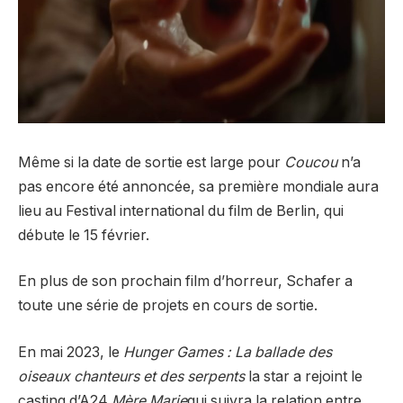
Même si la date de sortie est large pour
Coucou
n’a
pas encore été annoncée, sa première mondiale aura
lieu au Festival international du film de Berlin, qui
débute le 15 février.
En plus de son prochain film d’horreur, Schafer a
toute une série de projets en cours de sortie.
En mai 2023, le
Hunger Games : La ballade des
oiseaux chanteurs et des serpents
la star a rejoint le
casting d’A24
Mère Marie
qui suivra la relation entre