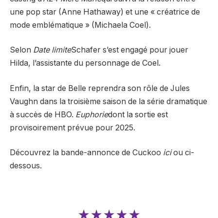
une pop star (Anne Hathaway) et une « créatrice de
mode emblématique » (Michaela Coel).
Selon
Date limite
Schafer s’est engagé pour jouer
Hilda, l’assistante du personnage de Coel.
Enfin, la star de Belle reprendra son rôle de Jules
Vaughn dans la troisième saison de la série dramatique
à succès de HBO.
Euphorie
dont la sortie est
provisoirement prévue pour 2025.
Découvrez la bande-annonce de Cuckoo
ici
ou ci-
dessous.
★★★★★