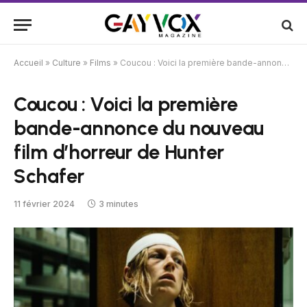
Accueil
»
Culture
»
Films
»
Coucou : Voici la première bande-annonce du nouveau film d’horreur de Hunter Schafer
Coucou : Voici la première
bande-annonce du nouveau
film d’horreur de Hunter
Schafer
11 février 2024
3 minutes