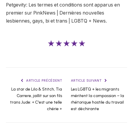
Petgevity: Les termes et conditions sont apparus en
premier sur PinkNews | Dernières nouvelles
lesbiennes, gays, bi et trans | LGBTQ + News.
★★★★★
ARTICLE PRÉCÉDENT
ARTICLE SUIVANT
La star de Lilo & Stitch, Tia
Les LGBTQ + les migrants
Carrere, jaillit sur son fils
méritent la compassion – la
trans Jude: « C'est une telle
rhétorique hostile du travail
chérie »
est déchirante