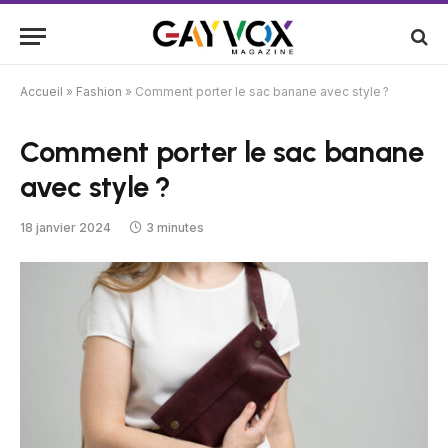
Accueil
»
Fashion
»
Comment porter le sac banane avec style ?
Comment porter le sac banane
avec style ?
18 janvier 2024
3 minutes