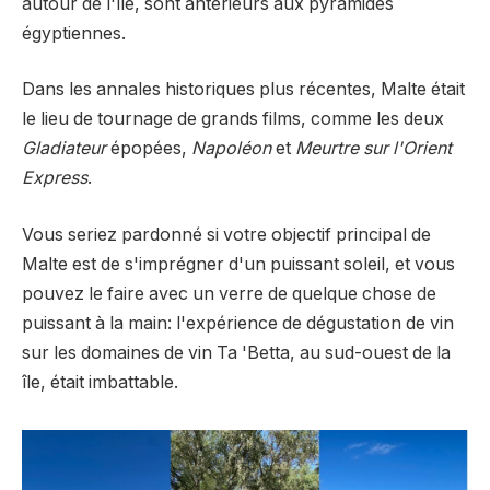
autour de l'île, sont antérieurs aux pyramides
égyptiennes.
Dans les annales historiques plus récentes, Malte était
le lieu de tournage de grands films, comme les deux
Gladiateur
épopées,
Napoléon
et
Meurtre sur l'Orient
Express
.
Vous seriez pardonné si votre objectif principal de
Malte est de s'imprégner d'un puissant soleil, et vous
pouvez le faire avec un verre de quelque chose de
puissant à la main: l'expérience de dégustation de vin
sur les domaines de vin Ta 'Betta, au sud-ouest de la
île, était imbattable.