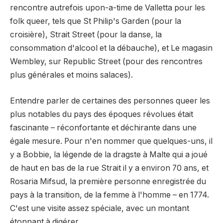
rencontre autrefois upon-a-time de Valletta pour les
folk queer, tels que St Philip's Garden (pour la
croisière), Strait Street (pour la danse, la
consommation d'alcool et la débauche), et Le magasin
Wembley, sur Republic Street (pour des rencontres
plus générales et moins salaces).
Entendre parler de certaines des personnes queer les
plus notables du pays des époques révolues était
fascinante – réconfortante et déchirante dans une
égale mesure. Pour n'en nommer que quelques-uns, il
y a Bobbie, la légende de la dragste à Malte qui a joué
de haut en bas de la rue Strait il y a environ 70 ans, et
Rosaria Mifsud, la première personne enregistrée du
pays à la transition, de la femme à l'homme – en 1774.
C'est une visite assez spéciale, avec un montant
étonnant à digérer.