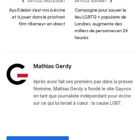
ARTICLE PRÉCÉDENT
ARTICLE SUIVANT
Ayo Edebiri s'est mis à écrire
Campagne pour sauver le
et à jouer dans le prochain
lieu LGBTQ + populaire de
film «Barney» en direct
Londres, augmente des
milliers de personnes en 24
heures
Mathias Gerdy
Après avoir fait ses premiers pas dans la presse
féminine, Mathias Gerdy a fondé le site Gayvox
en tant que journaliste indépendant pour écrire
sur ce qui lui tenait à cœur : la cause LGBT.