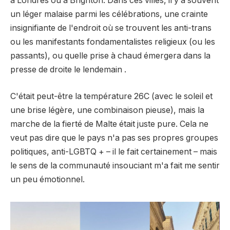
à Londres ou à Brighton. Dans ces villes, il y a souvent
un léger malaise parmi les célébrations, une crainte
insignifiante de l'endroit où se trouvent les anti-trans
ou les manifestants fondamentalistes religieux (ou les
passants), ou quelle prise à chaud émergera dans la
presse de droite le lendemain .
C'était peut-être la température 26C (avec le soleil et
une brise légère, une combinaison pieuse), mais la
marche de la fierté de Malte était juste pure. Cela ne
veut pas dire que le pays n'a pas ses propres groupes
politiques, anti-LGBTQ + – il le fait certainement – mais
le sens de la communauté insouciant m'a fait me sentir
un peu émotionnel.