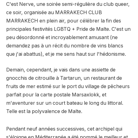
C'est Nerve, une soirée semi-régulière du club queer,
ce soir, organisée au MARRAKECH CLUB
MARRAKECH en plein air, pour célébrer la fin des
principales festivités LGBTQ + Pride de Malte. C'est un
peu désordonné et incroyablement amusant (ne
demandez pas à un récit du nombre de vins blancs
que j'ai abattus), et je me sens haut sur l'hédonisme.
Demain, cependant, je vais dans une assiette de
gnocchis de citrouille à Tartarun, un restaurant de
fruits de mer estimé sur le port du village de pêcheurs
parfait pour la carte postale Marsaxlokk, et
m'aventurer sur un court bateau le long du littoral.
Telle est la polyvalence de Malte.
Pendant neuf années successives, cet archipel qui
s'éloigne en Méditerranée a été nommé le meilleur et