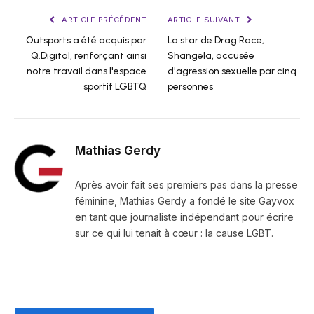
ARTICLE PRÉCÉDENT
ARTICLE SUIVANT
Outsports a été acquis par
La star de Drag Race,
Q.Digital, renforçant ainsi
Shangela, accusée
notre travail dans l'espace
d'agression sexuelle par cinq
sportif LGBTQ
personnes
Mathias Gerdy
Après avoir fait ses premiers pas dans la presse
féminine, Mathias Gerdy a fondé le site Gayvox
en tant que journaliste indépendant pour écrire
sur ce qui lui tenait à cœur : la cause LGBT.