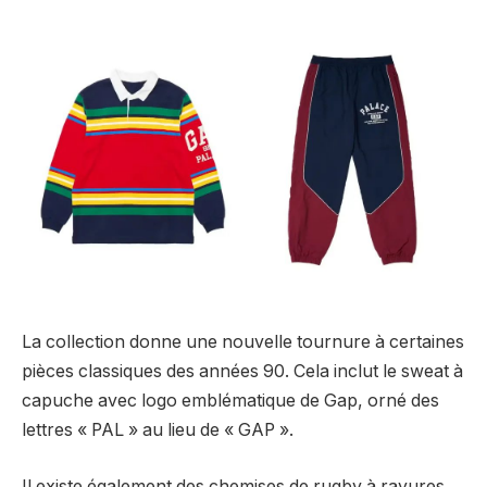
La collection donne une nouvelle tournure à certaines
pièces classiques des années 90. Cela inclut le sweat à
capuche avec logo emblématique de Gap, orné des
lettres « PAL » au lieu de « GAP ».
Il existe également des chemises de rugby à rayures