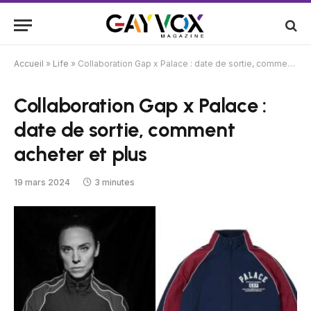
Accueil
»
Life
»
Collaboration Gap x Palace : date de sortie, comment acheter et plus
Collaboration Gap x Palace :
date de sortie, comment
acheter et plus
19 mars 2024
3 minutes