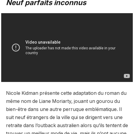
Neuf parfaits inconnus
Nicole Kidman présente cette adaptation du roman du
même nom de Liane Moriarty, jouant un gourou du
bien-être dans une autre perruque emblématique. Il
suit neuf étrangers de la ville qui se dirigent vers une
retraite dans l’outback australien alors qu’ils tentent de
trouver un meilleur mode de vie, mais ils n’ont aucune