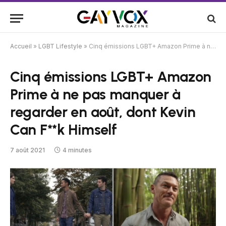
Accueil
»
LGBT Lifestyle
»
Cinq émissions LGBT+ Amazon Prime à ne pas manquer à regarder en août, dont Kevin Can F**k Himself
Cinq émissions LGBT+ Amazon
Prime à ne pas manquer à
regarder en août, dont Kevin
Can F**k Himself
7 août 2021
4 minutes