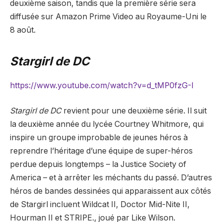
deuxième saison, tandis que la première série sera
diffusée sur Amazon Prime Video au Royaume-Uni le
8 août.
Stargirl de DC
https://www.youtube.com/watch?v=d_tMP0fzG-I
Stargirl de DC
revient pour une deuxième série. Il suit
la deuxième année du lycée Courtney Whitmore, qui
inspire un groupe improbable de jeunes héros à
reprendre l’héritage d’une équipe de super-héros
perdue depuis longtemps – la Justice Society of
America – et à arrêter les méchants du passé. D’autres
héros de bandes dessinées qui apparaissent aux côtés
de Stargirl incluent Wildcat II, Doctor Mid-Nite II,
Hourman II et STRIPE., joué par Like Wilson.