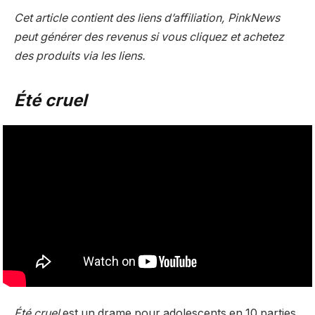
Cet article contient des liens d’affiliation, PinkNews
peut générer des revenus si vous cliquez et achetez
des produits via les liens.
Été cruel
Été cruel
est un drame pour adolescents en 10 parties