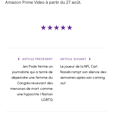
Amazon Prime Video à partir du 27 août.
★★★★★
ARTICLE PRÉCÉDENT
ARTICLE SUIVANT
Jen Psaki ferme un
Le joueur de la NFL Carl
journaliste qui a tenté de
Nassib rompt son silence des
dépeindre une femme du
semaines après son coming
Congrès recevant des
out
menaces de mort comme
une hypocrite / Nation
LGBTQ