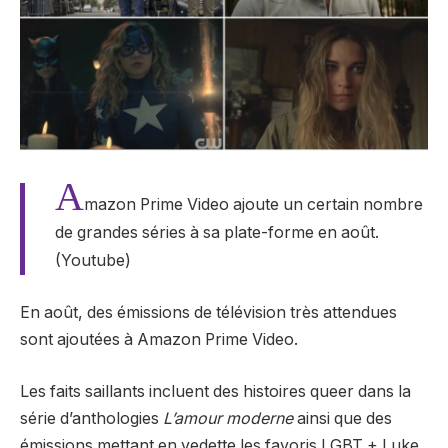
A
mazon Prime Video ajoute un certain nombre
de grandes séries à sa plate-forme en août.
(Youtube)
En août, des émissions de télévision très attendues
sont ajoutées à Amazon Prime Video.
Les faits saillants incluent des histoires queer dans la
série d’anthologies
L’amour moderne
ainsi que des
émissions mettant en vedette les favoris LGBT + Luke