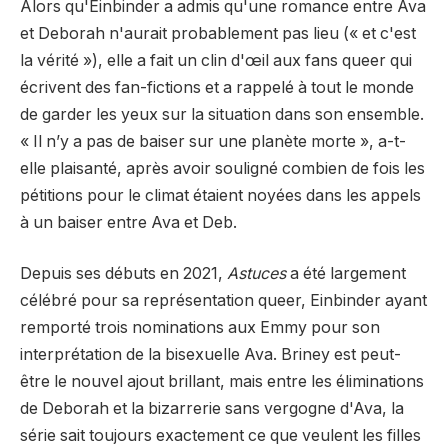
Alors qu'Einbinder a admis qu'une romance entre Ava
et Deborah n'aurait probablement pas lieu (« et c'est
la vérité »), elle a fait un clin d'œil aux fans queer qui
écrivent des fan-fictions et a rappelé à tout le monde
de garder les yeux sur la situation dans son ensemble.
« Il n’y a pas de baiser sur une planète morte », a-t-
elle plaisanté, après avoir souligné combien de fois les
pétitions pour le climat étaient noyées dans les appels
à un baiser entre Ava et Deb.
Depuis ses débuts en 2021,
Astuces
a été largement
célébré pour sa représentation queer, Einbinder ayant
remporté trois nominations aux Emmy pour son
interprétation de la bisexuelle Ava. Briney est peut-
être le nouvel ajout brillant, mais entre les éliminations
de Deborah et la bizarrerie sans vergogne d'Ava, la
série sait toujours exactement ce que veulent les filles