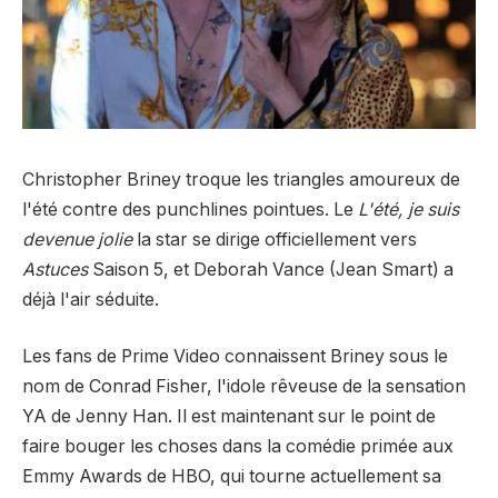
Christopher Briney troque les triangles amoureux de
l'été contre des punchlines pointues. Le
L'été, je suis
devenue jolie
la star se dirige officiellement vers
Astuces
Saison 5, et Deborah Vance (Jean Smart) a
déjà l'air séduite.
Les fans de Prime Video connaissent Briney sous le
nom de Conrad Fisher, l'idole rêveuse de la sensation
YA de Jenny Han. Il est maintenant sur le point de
faire bouger les choses dans la comédie primée aux
Emmy Awards de HBO, qui tourne actuellement sa