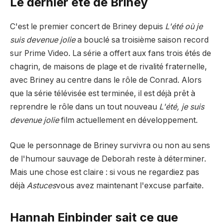
Le dernier été de Briney
C'est le premier concert de Briney depuis
L'été où je
suis devenue jolie
a bouclé sa troisième saison record
sur Prime Video. La série a offert aux fans trois étés de
chagrin, de maisons de plage et de rivalité fraternelle,
avec Briney au centre dans le rôle de Conrad. Alors
que la série télévisée est terminée, il est déjà prêt à
reprendre le rôle dans un tout nouveau
L'été, je suis
devenue jolie
film actuellement en développement.
Que le personnage de Briney survivra ou non au sens
de l'humour sauvage de Deborah reste à déterminer.
Mais une chose est claire : si vous ne regardiez pas
déjà
Astuces
vous avez maintenant l'excuse parfaite.
Hannah Einbinder sait ce que