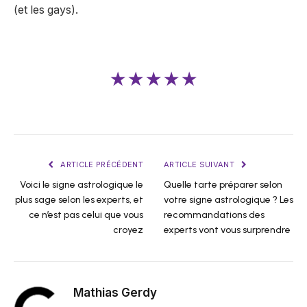
(et les gays).
★★★★★
ARTICLE PRÉCÉDENT
ARTICLE SUIVANT
Voici le signe astrologique le
Quelle tarte préparer selon
plus sage selon les experts, et
votre signe astrologique ? Les
ce n’est pas celui que vous
recommandations des
croyez
experts vont vous surprendre
Mathias Gerdy