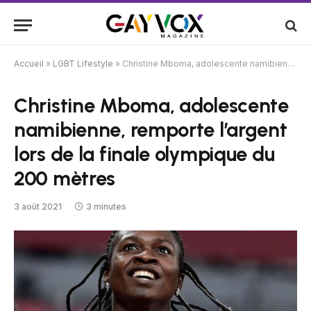
Accueil
»
LGBT Lifestyle
»
Christine Mboma, adolescente namibienne, remporte l’argent lors de la finale olympique du 200 mètres
Christine Mboma, adolescente
namibienne, remporte l’argent
lors de la finale olympique du
200 mètres
3 août 2021
3 minutes