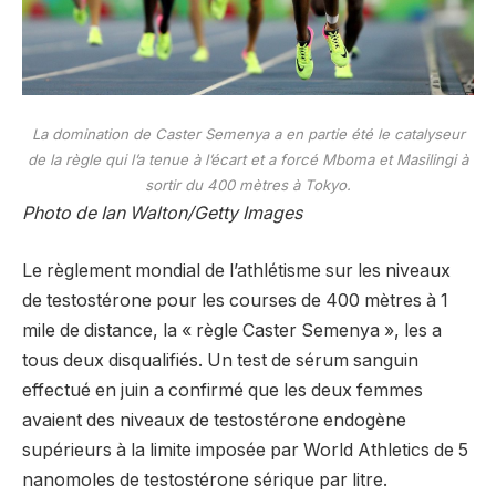
La domination de Caster Semenya a en partie été le catalyseur
de la règle qui l’a tenue à l’écart et a forcé Mboma et Masilingi à
sortir du 400 mètres à Tokyo.
Photo de Ian Walton/Getty Images
Le règlement mondial de l’athlétisme sur les niveaux
de testostérone pour les courses de 400 mètres à 1
mile de distance, la « règle Caster Semenya », les a
tous deux disqualifiés. Un test de sérum sanguin
effectué en juin a confirmé que les deux femmes
avaient des niveaux de testostérone endogène
supérieurs à la limite imposée par World Athletics de 5
nanomoles de testostérone sérique par litre.