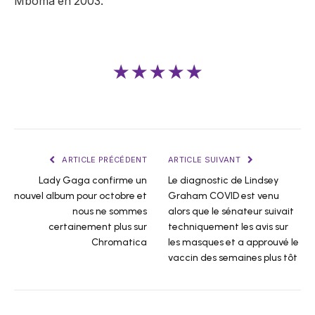
Mboma en 2003.
★★★★★
ARTICLE PRÉCÉDENT
ARTICLE SUIVANT
Lady Gaga confirme un
Le diagnostic de Lindsey
nouvel album pour octobre et
Graham COVID est venu
nous ne sommes
alors que le sénateur suivait
certainement plus sur
techniquement les avis sur
Chromatica
les masques et a approuvé le
vaccin des semaines plus tôt