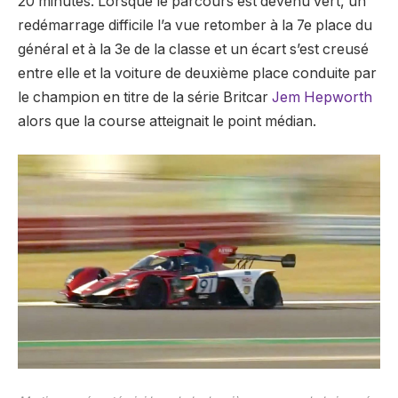
20 minutes. Lorsque le parcours est devenu vert, un
redémarrage difficile l’a vue retomber à la 7e place du
général et à la 3e de la classe et un écart s’est creusé
entre elle et la voiture de deuxième place conduite par
le champion en titre de la série Britcar
Jem Hepworth
alors que la course atteignait le point médian.