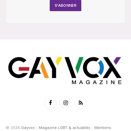
Facebook
Instagram
RSS
© 2026
Gayvox - Magazine LGBT & actualités
-
Mentions