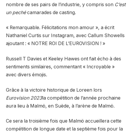
nombre de ses pairs de l’industrie, y compris son
C’est
un peché
camarades de casting.
« Remarquable. Félicitations mon amour », a écrit
Nathaniel Curtis sur Instagram, avec Callum Showells
ajoutant : « NOTRE ROI DE L’EUROVISION ! »
Russell T Davies et Keeley Hawes ont fait écho à des
sentiments similaires, commentant « Incroyable »
avec divers émojis.
Grâce à la victoire historique de Loreen lors
Eurovision 2023
la compétition de l’année prochaine
aura lieu à Malmö, en Suède, à l’arène de Malmö.
Ce sera la troisième fois que Malmö accueillera cette
compétition de longue date et la septième fois pour la