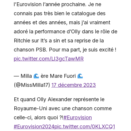
l’Eurovision l’année prochaine. Je ne
connais pas très bien le catalogue des
années et des années, mais j’ai vraiment
adoré la performance d’Olly dans le rôle de
Ritchie sur It’s a sin et sa reprise de la
chanson PSB. Pour ma part, je suis excité !
pic.twitter.com/Ll3gcTawMR
— Milla
ère Mare Fuori
(@MissMilla17)
17 décembre 2023
Et quand Olly Alexander représente le
Royaume-Uni avec une chanson comme
celle-ci, alors quoi ?!
#Eurovision
#Eurovision2024
pic.twitter.com/0KLXCQ1