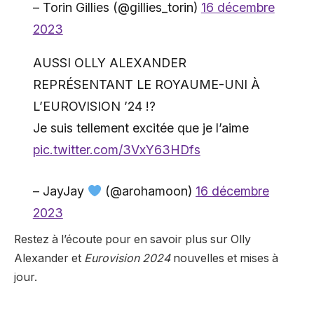
– Torin Gillies (@gillies_torin)
16 décembre
2023
AUSSI OLLY ALEXANDER
REPRÉSENTANT LE ROYAUME-UNI À
L’EUROVISION ’24 !?
Je suis tellement excitée que je l’aime
pic.twitter.com/3VxY63HDfs
– JayJay
(@arohamoon)
16 décembre
2023
Restez à l’écoute pour en savoir plus sur Olly
Alexander et
Eurovision 2024
nouvelles et mises à
jour.