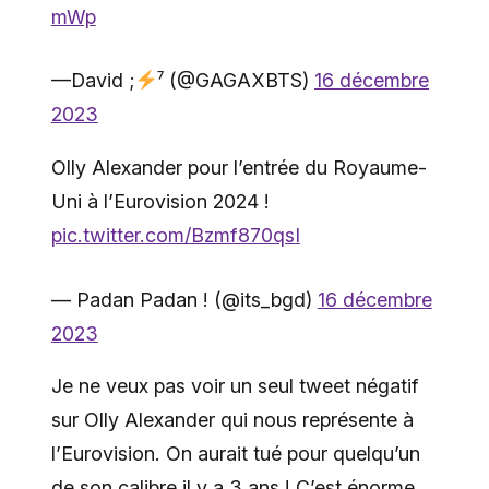
mWp
—David ;
⁷ (@GAGAXBTS)
16 décembre
2023
Olly Alexander pour l’entrée du Royaume-
Uni à l’Eurovision 2024 !
pic.twitter.com/Bzmf870qsI
— Padan Padan ! (@its_bgd)
16 décembre
2023
Je ne veux pas voir un seul tweet négatif
sur Olly Alexander qui nous représente à
l’Eurovision. On aurait tué pour quelqu’un
de son calibre il y a 3 ans ! C’est énorme