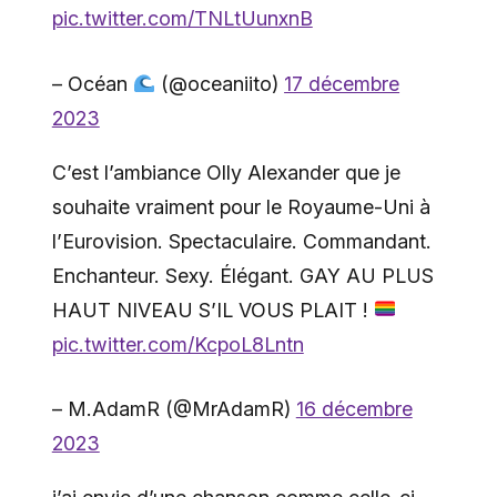
pic.twitter.com/TNLtUunxnB
– Océan
(@oceaniito)
17 décembre
2023
C’est l’ambiance Olly Alexander que je
souhaite vraiment pour le Royaume-Uni à
l’Eurovision. Spectaculaire. Commandant.
Enchanteur. Sexy. Élégant. GAY AU PLUS
HAUT NIVEAU S’IL VOUS PLAIT !
pic.twitter.com/KcpoL8Lntn
– M.AdamR (@MrAdamR)
16 décembre
2023