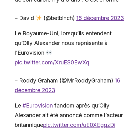
– David
(@betbinch)
16 décembre 2023
Le Royaume-Uni, lorsqu’ils entendent
qu’Olly Alexander nous représente à
l’Eurovision
pic.twitter.com/XruES0EwXq
– Roddy Graham (@MrRoddyGraham)
16
décembre 2023
Le
#Eurovision
fandom après qu’Olly
Alexander ait été annoncé comme l’acteur
britannique
pic.twitter.com/uE0XEggzDi