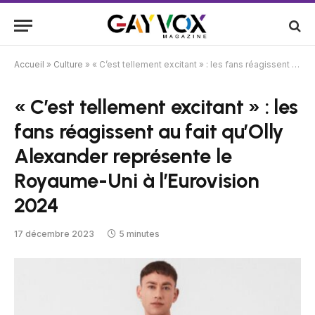
Accueil
»
Culture
»
« C’est tellement excitant » : les fans réagissent au fait qu’Olly Alexander représente le Royaume-Uni à l’Eurovision 2024
« C’est tellement excitant » : les
fans réagissent au fait qu’Olly
Alexander représente le
Royaume-Uni à l’Eurovision
2024
17 décembre 2023
5 minutes