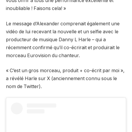
vous offrir à tous une performance excellente et
inoubliable ! Faisons cela! »
Le message d’Alexander comprenait également une
vidéo de lui recevant la nouvelle et un selfie avec le
producteur de musique Danny L Harle – qui a
récemment confirmé qu’il co-écrirait et produirait le
morceau Eurovision du chanteur.
« C’est un gros morceau, produit + co-écrit par moi »,
a révélé Harle sur
X (anciennement connu sous le
nom de Twitter).