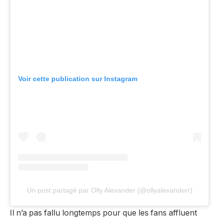
Voir cette publication sur Instagram
Un post partagé par Olly Alexander (@ollyalexanderr)
Il n’a pas fallu longtemps pour que les fans affluent