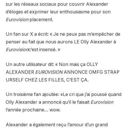
sur les réseaux sociaux pour couvrir Alexander
d’éloges et exprimer leur enthousiasme pour son
Eurovision
placement.
Un fan sur X
a écrit
: « Je ne peux pas m’empêcher de
penser au fait que nous aurons LE Olly Alexander à
Eurovision
c’est insensé. »
Un autre utilisateur
dit
: « Non mais ça OLLY
ALEXANDER
EUROVISION
ANNONCE OMFG STRAP
URSELF CHEZ LES FILLES, C’EST ÇA.
Un troisième fan
ajoutée
: «Le cri que j’ai poussé quand
Olly Alexander a annoncé qu’il le faisait
Eurovision
l’année prochaine… wow.
Alexander a également reçu l’amour d’un grand