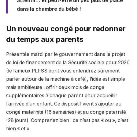
attentif… et peut-être un peu plus de place
dans la chambre du bébé !
Un nouveau congé pour redonner
du temps aux parents
Présentée mardi par le gouvernement dans le projet
de loi de financement de la Sécurité sociale pour 2026
(le fameux PLFSS dont vous entendrez sûrement
parler autour de la machine à café), l’idée est simple
mais ambitieuse : offrir deux mois de congé
supplémentaires à chaque parent pour accueillir
l’arrivée d’un enfant. Ce dispositif vient s’ajouter au
congé maternité (16 semaines) et au congé paternité
(28 jours). Comprenez bien : ce n’est pas « ou », c’est
bien « et ».