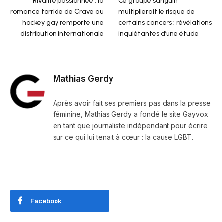
Rivalité passionnée : la
Ce groupe sanguin
romance torride de Crave au
multiplierait le risque de
hockey gay remporte une
certains cancers : révélations
distribution internationale
inquiétantes d’une étude
Mathias Gerdy
Après avoir fait ses premiers pas dans la presse
féminine, Mathias Gerdy a fondé le site Gayvox
en tant que journaliste indépendant pour écrire
sur ce qui lui tenait à cœur : la cause LGBT.
Facebook