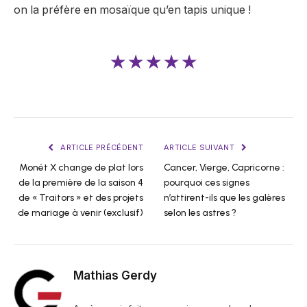
on la préfère en mosaïque qu’en tapis unique !
★★★★★
ARTICLE PRÉCÉDENT
ARTICLE SUIVANT
Monét X change de plat lors
Cancer, Vierge, Capricorne :
de la première de la saison 4
pourquoi ces signes
de « Traitors » et des projets
n’attirent-ils que les galères
de mariage à venir (exclusif)
selon les astres ?
Mathias Gerdy