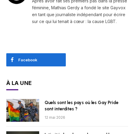
Après avoir fait ses premiers pas dans la presse
féminine, Mathias Gerdy a fondé le site Gayvox
en tant que journaliste indépendant pour écrire
sur ce qui lui tenait à cœur : la cause LGBT.
Facebook
À LA UNE
Quels sont les pays où les Gay Pride
sont interdites ?
12 mai 2026