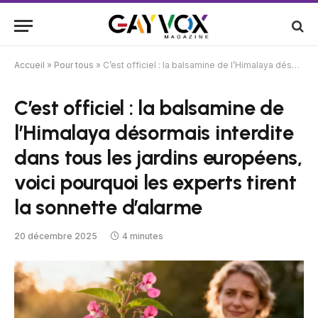
Accueil
»
Pour tous
»
C’est officiel : la balsamine de l’Himalaya désormais interdite dans tous les jardins européens, voici pourquoi les experts tirent la sonnette d’alarme
C’est officiel : la balsamine de
l’Himalaya désormais interdite
dans tous les jardins européens,
voici pourquoi les experts tirent
la sonnette d’alarme
20 décembre 2025
4 minutes