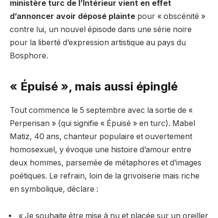
ministère turc de l’Intérieur vient en effet
d’annoncer avoir déposé plainte
pour « obscénité »
contre lui, un nouvel épisode dans une série noire
pour la liberté d’expression artistique au pays du
Bosphore.
« Épuisé », mais aussi épinglé
Tout commence le 5 septembre avec la sortie de «
Perperisan » (qui signifie « Épuisé » en turc). Mabel
Matiz, 40 ans, chanteur populaire et ouvertement
homosexuel, y évoque une histoire d’amour entre
deux hommes, parsemée de métaphores et d’images
poétiques. Le refrain, loin de la grivoiserie mais riche
en symbolique, déclare :
« Je souhaite être mise à nu et placée sur un oreiller