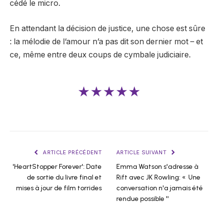
cédé le micro.
En attendant la décision de justice, une chose est sûre
: la mélodie de l’amour n’a pas dit son dernier mot – et
ce, même entre deux coups de cymbale judiciaire.
★★★★★
ARTICLE PRÉCÉDENT
ARTICLE SUIVANT
'HeartStopper Forever': Date
Emma Watson s'adresse à
de sortie du livre final et
Rift avec JK Rowling: « Une
mises à jour de film torrides
conversation n'a jamais été
rendue possible ''