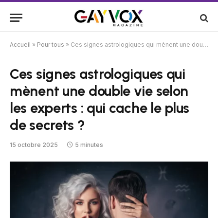
Accueil
»
Pour tous
»
Ces signes astrologiques qui mènent une double vie selon les experts : qui cache le plus de secrets ?
Ces signes astrologiques qui
mènent une double vie selon
les experts : qui cache le plus
de secrets ?
15 octobre 2025
5 minutes