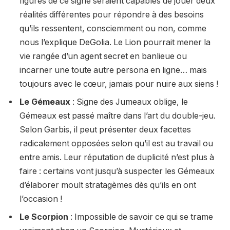
figures de ce signe seraient capables de jouer deux
réalités différentes pour répondre à des besoins
qu’ils ressentent, consciemment ou non, comme
nous l’explique DeGolia. Le Lion pourrait mener la
vie rangée d’un agent secret en banlieue ou
incarner une toute autre persona en ligne… mais
toujours avec le cœur, jamais pour nuire aux siens !
Le Gémeaux
: Signe des Jumeaux oblige, le
Gémeaux est passé maître dans l’art du double-jeu.
Selon Garbis, il peut présenter deux facettes
radicalement opposées selon qu’il est au travail ou
entre amis. Leur réputation de duplicité n’est plus à
faire : certains vont jusqu’à suspecter les Gémeaux
d’élaborer moult stratagèmes dès qu’ils en ont
l’occasion !
Le Scorpion
: Impossible de savoir ce qui se trame