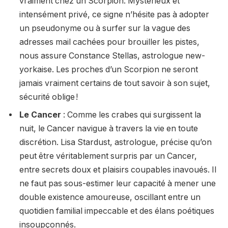
vraiment chez un Scorpion. Mystérieux et
intensément privé, ce signe n’hésite pas à adopter
un pseudonyme ou à surfer sur la vague des
adresses mail cachées pour brouiller les pistes,
nous assure Constance Stellas, astrologue new-
yorkaise. Les proches d’un Scorpion ne seront
jamais vraiment certains de tout savoir à son sujet,
sécurité oblige !
Le Cancer
: Comme les crabes qui surgissent la
nuit, le Cancer navigue à travers la vie en toute
discrétion. Lisa Stardust, astrologue, précise qu’on
peut être véritablement surpris par un Cancer,
entre secrets doux et plaisirs coupables inavoués. Il
ne faut pas sous-estimer leur capacité à mener une
double existence amoureuse, oscillant entre un
quotidien familial impeccable et des élans poétiques
insoupçonnés.