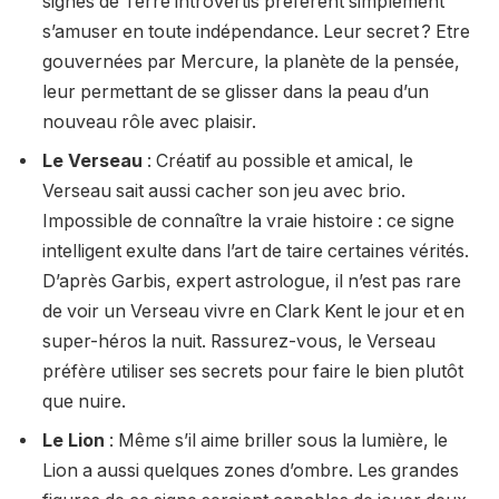
signes de Terre introvertis préfèrent simplement
s’amuser en toute indépendance. Leur secret ? Etre
gouvernées par Mercure, la planète de la pensée,
leur permettant de se glisser dans la peau d’un
nouveau rôle avec plaisir.
Le Verseau
: Créatif au possible et amical, le
Verseau sait aussi cacher son jeu avec brio.
Impossible de connaître la vraie histoire : ce signe
intelligent exulte dans l’art de taire certaines vérités.
D’après Garbis, expert astrologue, il n’est pas rare
de voir un Verseau vivre en Clark Kent le jour et en
super-héros la nuit. Rassurez-vous, le Verseau
préfère utiliser ses secrets pour faire le bien plutôt
que nuire.
Le Lion
: Même s’il aime briller sous la lumière, le
Lion a aussi quelques zones d’ombre. Les grandes