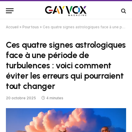
Accueil
»
Pour tous
»
Ces quatre signes astrologiques face à une période de turbulences : voici comment éviter les erreurs qui pourraient tout changer
Ces quatre signes astrologiques
face à une période de
turbulences : voici comment
éviter les erreurs qui pourraient
tout changer
20 octobre 2025
4 minutes