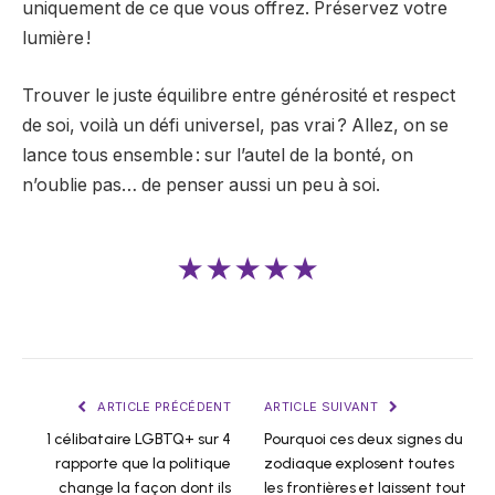
uniquement de ce que vous offrez. Préservez votre
lumière !
Trouver le juste équilibre entre générosité et respect
de soi, voilà un défi universel, pas vrai ? Allez, on se
lance tous ensemble : sur l’autel de la bonté, on
n’oublie pas… de penser aussi un peu à soi.
★★★★★
ARTICLE PRÉCÉDENT
ARTICLE SUIVANT
1 célibataire LGBTQ+ sur 4
Pourquoi ces deux signes du
rapporte que la politique
zodiaque explosent toutes
change la façon dont ils
les frontières et laissent tout