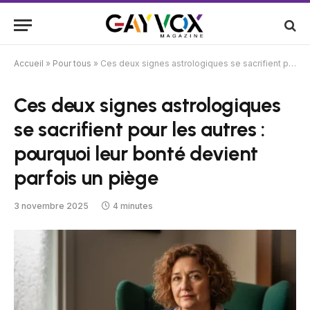
Accueil
»
Pour tous
»
Ces deux signes astrologiques se sacrifient pour les autres : pourquoi leur bonté devient parfois un piège
Ces deux signes astrologiques
se sacrifient pour les autres :
pourquoi leur bonté devient
parfois un piège
3 novembre 2025
4 minutes