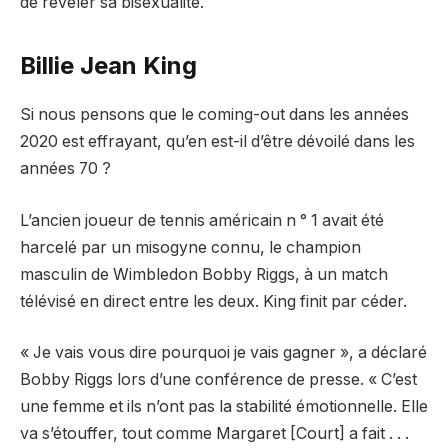
de révéler sa bisexualité.
Billie Jean King
Si nous pensons que le coming-out dans les années
2020 est effrayant, qu’en est-il d’être dévoilé dans les
années 70 ?
L’ancien joueur de tennis américain n ° 1 avait été
harcelé par un misogyne connu, le champion
masculin de Wimbledon Bobby Riggs, à un match
télévisé en direct entre les deux. King finit par céder.
« Je vais vous dire pourquoi je vais gagner », a déclaré
Bobby Riggs lors d’une conférence de presse. « C’est
une femme et ils n’ont pas la stabilité émotionnelle. Elle
va s’étouffer, tout comme Margaret [Court] a fait . . .