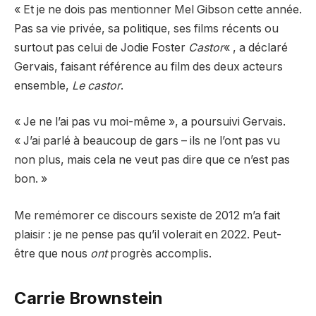
« Et je ne dois pas mentionner Mel Gibson cette année.
Pas sa vie privée, sa politique, ses films récents ou
surtout pas celui de Jodie Foster
Castor
« , a déclaré
Gervais, faisant référence au film des deux acteurs
ensemble,
Le castor
.
« Je ne l’ai pas vu moi-même », a poursuivi Gervais.
« J’ai parlé à beaucoup de gars – ils ne l’ont pas vu
non plus, mais cela ne veut pas dire que ce n’est pas
bon. »
Me remémorer ce discours sexiste de 2012 m’a fait
plaisir : je ne pense pas qu’il volerait en 2022. Peut-
être que nous
ont
progrès accomplis.
Carrie Brownstein