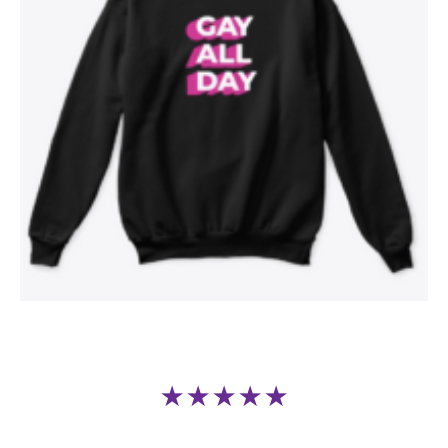
★★★★★