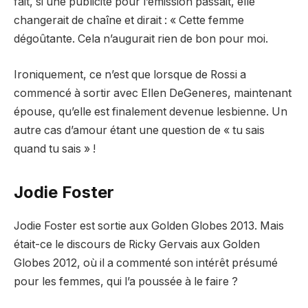
fait, si une publicité pour l’émission passait, elle
changerait de chaîne et dirait : « Cette femme
dégoûtante. Cela n’augurait rien de bon pour moi.
Ironiquement, ce n’est que lorsque de Rossi a
commencé à sortir avec Ellen DeGeneres, maintenant
épouse, qu’elle est finalement devenue lesbienne. Un
autre cas d’amour étant une question de « tu sais
quand tu sais » !
Jodie Foster
Jodie Foster est sortie aux Golden Globes 2013. Mais
était-ce le discours de Ricky Gervais aux Golden
Globes 2012, où il a commenté son intérêt présumé
pour les femmes, qui l’a poussée à le faire ?