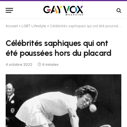
Accueil
»
LGBT Lifestyle
»
Célébrités saphiques qui ont été poussées hors du placard
Célébrités saphiques qui ont
été poussées hors du placard
4 octobre 2022
6 minutes