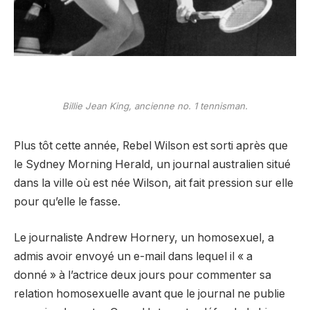
Billie Jean King, ancienne no. 1 tennisman.
Plus tôt cette année, Rebel Wilson est sorti après que
le Sydney Morning Herald, un journal australien situé
dans la ville où est née Wilson, ait fait pression sur elle
pour qu’elle le fasse.
Le journaliste Andrew Hornery, un homosexuel, a
admis avoir envoyé un e-mail dans lequel il « a
donné » à l’actrice deux jours pour commenter sa
relation homosexuelle avant que le journal ne publie