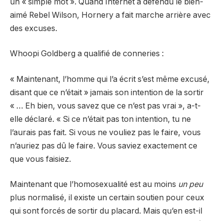
un « simple mot ». Quand Internet a défendu le bien-
aimé Rebel Wilson, Hornery a fait marche arrière avec
des excuses.
Whoopi Goldberg a qualifié de conneries :
« Maintenant, l’homme qui l’a écrit s’est même excusé,
disant que ce n’était » jamais son intention de la sortir
« … Eh bien, vous savez que ce n’est pas vrai », a-t-
elle déclaré. « Si ce n’était pas ton intention, tu ne
l’aurais pas fait. Si vous ne vouliez pas le faire, vous
n’auriez pas dû le faire. Vous saviez exactement ce
que vous faisiez.
Maintenant que l’homosexualité est au moins
un peu
plus normalisé, il existe un certain soutien pour ceux
qui sont forcés de sortir du placard. Mais qu’en est-il