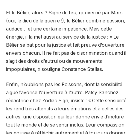
Et le Bélier, alors ? Signe de feu, gouverné par Mars
(oui, le dieu de la guerre !), le Bélier combine passion,
audace… et une certaine impatience. Mais cette
énergie, il la met aussi au service de la justice : « Le
Bélier se bat pour la justice et fait preuve d’ouverture
envers chacun. Il ne fait pas de discrimination quand il
s’agit des droits d’autrui ou de mouvements
impopulaires, » souligne Constance Stellas.
Enfin, n’oublions pas les Poissons, dont la sensibilité
aiguë favorise l’ouverture à l’autre. Patsy Sanchez,
rédactrice chez Zodiac Sign, insiste : « Cette sensibilité
les rend très attentifs à leurs émotions et à celles des
autres, une disposition qui leur donne envie d’inclure
tout le monde et de se sentir inclus. Leur compassion
les pousse à réfléchir autrement et à toujours donner