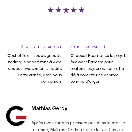
★★★★★
ARTICLE PRÉCÉDENT
ARTICLE SUIVANT
C’est officiel : ces 6 signes du
Chappell Roan lance le projet
zodiaque s’apprêtent à vivre
Midwest Princess pour
des bouleversements inédits
soutenir les jeunes trans et a
cette année, êtes-vous
déjà collecté une énorme
concerné ?
somme d'argent
Mathias Gerdy
Après avoir fait ses premiers pas dans la presse
féminine, Mathias Gerdy a fondé le site Gayvox