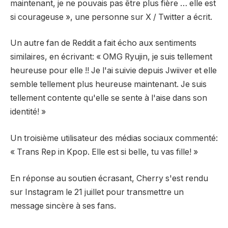
maintenant, je ne pouvais pas être plus fière … elle est
si courageuse », une personne sur X / Twitter
a écrit.
Un autre fan de Reddit a fait écho aux sentiments
similaires,
en écrivant
: « OMG Ryujin, je suis tellement
heureuse pour elle !! Je l'ai suivie depuis Jwiiver et elle
semble tellement plus heureuse maintenant. Je suis
tellement contente qu'elle se sente à l'aise dans son
identité! »
Un troisième utilisateur des médias sociaux
commenté
:
« Trans Rep in Kpop. Elle est si belle, tu vas fille! »
En réponse au soutien écrasant, Cherry s'est rendu
sur Instagram le 21 juillet pour transmettre un
message sincère à ses fans.