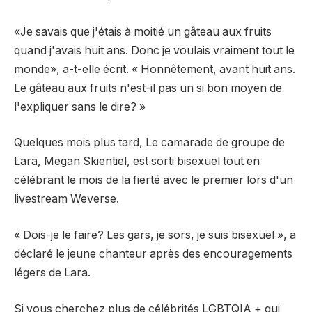
«Je savais que j'étais à moitié un gâteau aux fruits
quand j'avais huit ans. Donc je voulais vraiment tout le
monde», a-t-elle écrit. « Honnêtement, avant huit ans.
Le gâteau aux fruits n'est-il pas un si bon moyen de
l'expliquer sans le dire? »
Quelques mois plus tard,
Le camarade de groupe de
Lara, Megan Skientiel, est sorti bisexuel
tout en
célébrant le mois de la fierté avec le premier lors d'un
livestream Weverse.
« Dois-je le faire? Les gars, je sors, je suis bisexuel », a
déclaré le jeune chanteur après des encouragements
légers de Lara.
Si vous cherchez plus de célébrités LGBTQIA + qui