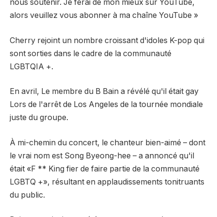
nous soutenir. Je ferai de mon mieux sur YouTube,
alors veuillez vous abonner à ma chaîne YouTube »
Cherry rejoint un nombre croissant d'idoles K-pop qui
sont sorties dans le cadre de la communauté
LGBTQIA +.
En avril,
Le membre du B Bain a révélé qu'il était gay
Lors de l'arrêt de Los Angeles de la tournée mondiale
juste du groupe.
À mi-chemin du concert, le chanteur bien-aimé – dont
le vrai nom est Song Byeong-hee – a annoncé qu'il
était «F ** King fier de faire partie de la communauté
LGBTQ +», résultant en applaudissements tonitruants
du public.