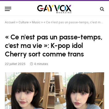
Accueil
»
Culture
»
Music
»
« Ce n'est pas un passe-temps, c'est ma vie »: K-pop idol Cherry sort comme trans
« Ce n'est pas un passe-temps,
c'est ma vie »: K-pop idol
Cherry sort comme trans
22 juillet 2025
4 minutes