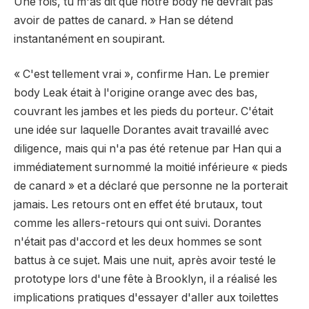
Une fois, tu m'as dit que notre body ne devrait pas
avoir de pattes de canard. » Han se détend
instantanément en soupirant.
« C'est tellement vrai », confirme Han. Le premier
body Leak était à l'origine orange avec des bas,
couvrant les jambes et les pieds du porteur. C'était
une idée sur laquelle Dorantes avait travaillé avec
diligence, mais qui n'a pas été retenue par Han qui a
immédiatement surnommé la moitié inférieure « pieds
de canard » et a déclaré que personne ne la porterait
jamais. Les retours ont en effet été brutaux, tout
comme les allers-retours qui ont suivi. Dorantes
n'était pas d'accord et les deux hommes se sont
battus à ce sujet. Mais une nuit, après avoir testé le
prototype lors d'une fête à Brooklyn, il a réalisé les
implications pratiques d'essayer d'aller aux toilettes