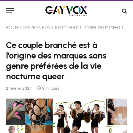
Accueil
»
Culture
»
Ce couple branché est à l'origine des marques sans genre préférées de la vie nocturne queer
Ce couple branché est à
l'origine des marques sans
genre préférées de la vie
nocturne queer
2 février 2024
9 minutes