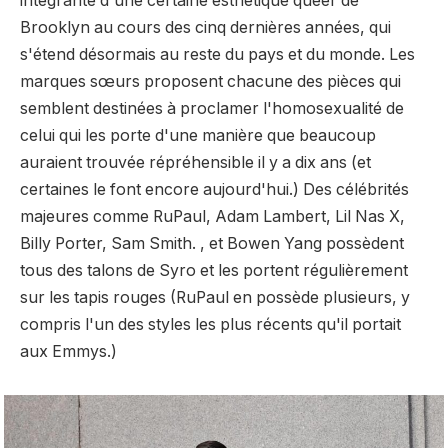
intégrante d'une certaine esthétique queer de
Brooklyn au cours des cinq dernières années, qui
s'étend désormais au reste du pays et du monde. Les
marques sœurs proposent chacune des pièces qui
semblent destinées à proclamer l'homosexualité de
celui qui les porte d'une manière que beaucoup
auraient trouvée répréhensible il y a dix ans (et
certaines le font encore aujourd'hui.) Des célébrités
majeures comme RuPaul, Adam Lambert, Lil Nas X,
Billy Porter, Sam Smith. , et Bowen Yang possèdent
tous des talons de Syro et les portent régulièrement
sur les tapis rouges (RuPaul en possède plusieurs,
y
compris l'un des styles les plus récents qu'il portait
aux Emmys.
)