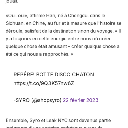
jouait.
«Oui, oui», affirme Han, né à Chengdu, dans le
Sichuan, en Chine, au fur et à mesure que l'histoire se
déroule, satisfait de la destination sinon du voyage. « Il
y a toujours eu cette énergie entre nous où créer
quelque chose était amusant – créer quelque chose a
été ce qui nous a rapprochés. »
REPÉRÉ! BOTTE DISCO CHATON
https://t.co/9Q3K57nw6Z
-SYRO (@shopsyro)
22 février 2023
Ensemble, Syro et Leak NYC sont devenus partie