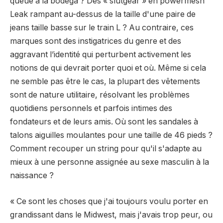
queue à la bodega ? Des « slutgear » en powermesh
Leak rampant au-dessus de la taille d'une paire de
jeans taille basse sur le train L ? Au contraire, ces
marques sont des instigatrices du genre et des
aggravant l’identité qui perturbent activement les
notions de qui devrait porter quoi et où. Même si cela
ne semble pas être le cas, la plupart des vêtements
sont de nature utilitaire, résolvant les problèmes
quotidiens personnels et parfois intimes des
fondateurs et de leurs amis. Où sont les sandales à
talons aiguilles moulantes pour une taille de 46 pieds ?
Comment recouper un string pour qu'il s'adapte au
mieux à une personne assignée au sexe masculin à la
naissance ?
« Ce sont les choses que j'ai toujours voulu porter en
grandissant dans le Midwest, mais j'avais trop peur, ou