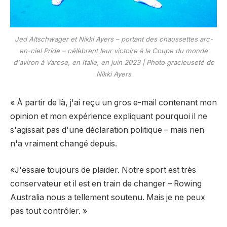
Jed Altschwager et Nikki Ayers – portant des chaussettes arc-
en-ciel Pride – célèbrent leur victoire à la Coupe du monde
d'aviron à Varese, en Italie, en juin 2023 | Photo gracieuseté de
Nikki Ayers
« À partir de là, j'ai reçu un gros e-mail contenant mon
opinion et mon expérience expliquant pourquoi il ne
s'agissait pas d'une déclaration politique – mais rien
n'a vraiment changé depuis.
«J'essaie toujours de plaider. Notre sport est très
conservateur et il est en train de changer – Rowing
Australia nous a tellement soutenu. Mais je ne peux
pas tout contrôler. »