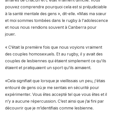
affaires de chacun et c'était vraiment difficile. Vous
pouvez comprendre pourquoi cela est si préjudiciable
à la santé mentale des gens », dit-elle. «Mais ma sœur
et moi sommes tombées dans le rugby à l'adolescence
et nous nous rendions souvent à Canberra pour
jouer.
« C’était la première fois que nous voyions vraiment
des couples homosexuels. Et au rugby, il y avait des
couples de lesbiennes qui étaient simplement ce qu'ils
étaient et pratiquaient un sport qu'ils aimaient.
«Cela signifiait que lorsque je vieillissais un peu, j'étais
entouré de gens où je me sentais en sécurité pour
expérimenter. Vous êtes accepté tel que vous êtes et il
n’y a aucune répercussion. C’est ainsi que j’ai fini par
découvrir que je m’identifiais comme lesbienne.