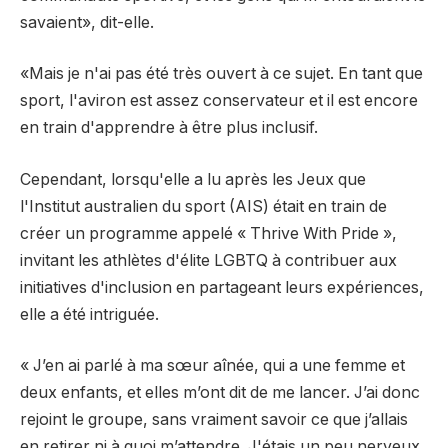
savaient», dit-elle.
«Mais je n'ai pas été très ouvert à ce sujet. En tant que
sport, l'aviron est assez conservateur et il est encore
en train d'apprendre à être plus inclusif.
Cependant, lorsqu'elle a lu après les Jeux que
l'Institut australien du sport (AIS) était en train de
créer un programme appelé « Thrive With Pride »,
invitant les athlètes d'élite LGBTQ à contribuer aux
initiatives d'inclusion en partageant leurs expériences,
elle a été intriguée.
« J’en ai parlé à ma sœur aînée, qui a une femme et
deux enfants, et elles m’ont dit de me lancer. J’ai donc
rejoint le groupe, sans vraiment savoir ce que j’allais
en retirer ni à quoi m’attendre. J'étais un peu nerveux.