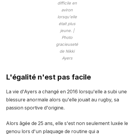
difficile en
aviron
lorsqu'elle
était plus
jeune. |
Photo
gracieuseté
de Nikki
Ayers
L'égalité n'est pas facile
La vie d'Ayers a changé en 2016 lorsqu'elle a subi une
blessure anormale alors qu'elle jouait au rugby, sa
passion sportive d'origine.
Alors âgée de 25 ans, elle s'est non seulement luxée le
genou lors d'un plaquage de routine qui a