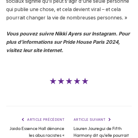
sociaux signifie qu'il peut s'agir d'une seule personne
qui publie une chose, et cela devient viral – et cela
pourrait changer la vie de nombreuses personnes. »
Vous pouvez suivre Nikki Ayers sur Instagram. Pour
plus d’informations sur Pride House Paris 2024,
visitez leur site internet.
★★★★★
ARTICLE PRÉCÉDENT
ARTICLE SUIVANT
Jaida Essence Hall dénonce
Lauren Jauregui de Fifth
les abus racistes «
Harmony dit qu'elle pourrait