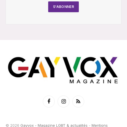
Facebook
Instagram
RSS
© 2026
Gayvox - Magazine LGBT & actualités
-
Mentions