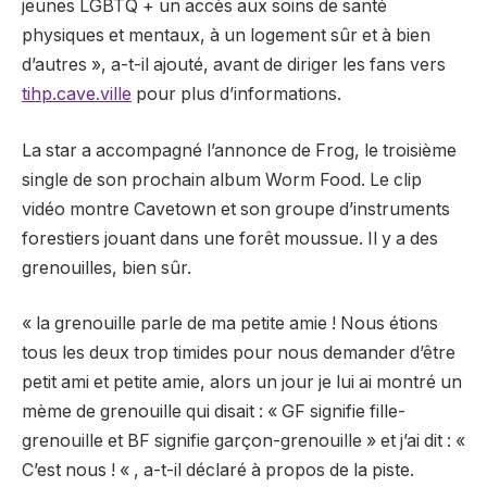
jeunes LGBTQ + un accès aux soins de santé
physiques et mentaux, à un logement sûr et à bien
d’autres », a-t-il ajouté, avant de diriger les fans vers
tihp.cave.ville
pour plus d’informations.
La star a accompagné l’annonce de Frog, le troisième
single de son prochain album Worm Food. Le clip
vidéo montre Cavetown et son groupe d’instruments
forestiers jouant dans une forêt moussue. Il y a des
grenouilles, bien sûr.
« la grenouille parle de ma petite amie ! Nous étions
tous les deux trop timides pour nous demander d’être
petit ami et petite amie, alors un jour je lui ai montré un
mème de grenouille qui disait : « GF signifie fille-
grenouille et BF signifie garçon-grenouille » et j’ai dit : «
C’est nous ! « , a-t-il déclaré à propos de la piste.