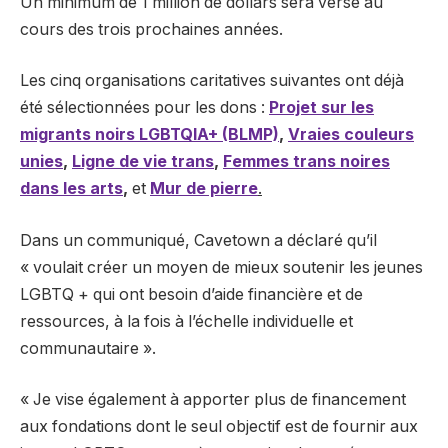
Un minimum de 1 million de dollars sera versé au
cours des trois prochaines années.
Les cinq organisations caritatives suivantes ont déjà
été sélectionnées pour les dons :
Projet sur les
migrants noirs LGBTQIA+ (BLMP)
,
Vraies couleurs
unies
,
Ligne de vie trans
,
Femmes trans noires
dans les arts
,
et
Mur de pierre
.
Dans un communiqué, Cavetown a déclaré qu’il
« voulait créer un moyen de mieux soutenir les jeunes
LGBTQ + qui ont besoin d’aide financière et de
ressources, à la fois à l’échelle individuelle et
communautaire ».
« Je vise également à apporter plus de financement
aux fondations dont le seul objectif est de fournir aux