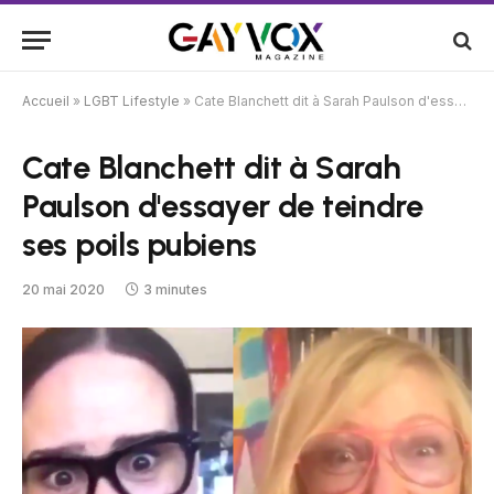
Accueil
»
LGBT Lifestyle
»
Cate Blanchett dit à Sarah Paulson d'essayer de teindre ses poils pubiens
Cate Blanchett dit à Sarah
Paulson d'essayer de teindre
ses poils pubiens
20 mai 2020
3 minutes