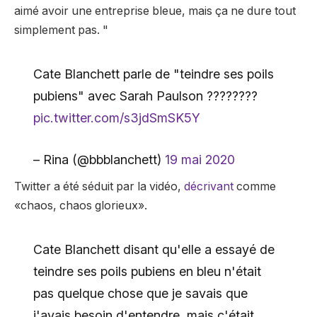
aimé avoir une entreprise bleue, mais ça ne dure tout
simplement pas. "
Cate Blanchett parle de "teindre ses poils
pubiens" avec Sarah Paulson ????????
pic.twitter.com/s3jdSmSK5Y
– Rina (@bbblanchett)
19 mai 2020
Twitter a été séduit par la vidéo,
décrivant
comme
«chaos, chaos glorieux».
Cate Blanchett disant qu'elle a essayé de
teindre ses poils pubiens en bleu n'était
pas quelque chose que je savais que
j'avais besoin d'entendre, mais c'était