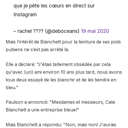
que je pète les cœurs en direct sur
Instagram
– rachel ???? (@deboceans)
19 mai 2020
Mais l’intérêt de Blanchett pour la teinture de ses poils
pubiens ne s’est pas arrêté là.
Elle a déclaré: "J'étais tellement obsédée par cela
qu'avec (un) ami environ 10 ans plus tard, nous avons
tous deux essayé de les blanchir et de les teindre en
bleu."
Paulson a annoncé: "Mesdames et messieurs, Cate
Blanchett a une entreprise bleue!"
Mais Blanchett a répondu: "Non, mais non! J'aurais