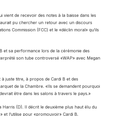
 vient de recevoir des notes à la baisse dans les
 aurait pu chercher un retour avec un discours
ons Commission (FCC) et le «déclin moral» qu’ils
i B et sa performance lors de la cérémonie des
nterprété son tube controversé «WAP» avec Megan
à juste titre, à propos de Cardi B et des
rquet de la Chambre. «Ils se demandent pourquoi
evrait être dans les salons à travers le pays.»
Harris (D). Il décrit le deuxième plus haut élu du
et l’utilise pour «promouvoir» Cardi B.