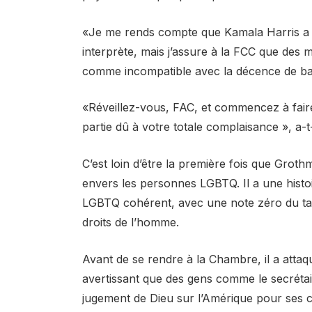
«Je me rends compte que Kamala Harris a 
interprète, mais j’assure à la FCC que des 
comme incompatible avec la décence de ba
«Réveillez-vous, FAC, et commencez à faire 
partie dû à votre totale complaisance », a-t-
C’est loin d’être la première fois que Groth
envers les personnes LGBTQ. Il a une histoi
LGBTQ cohérent, avec une note zéro du ta
droits de l’homme.
Avant de se rendre à la Chambre, il a attaq
avertissant que des gens comme le secrétai
jugement de Dieu sur l’Amérique pour ses c