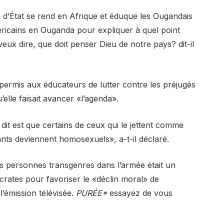
e d’État se rend en Afrique et éduque les Ougandais
méricains en Ouganda pour expliquer à quel point
eux dire, que doit penser Dieu de notre pays? dit-il
t permis aux éducateurs de lutter contre les préjugés
’elle faisait avancer «l’agenda».
it est que certains de ceux qui le jettent comme
nts deviennent homosexuels», a-t-il déclaré.
des personnes transgenres dans l’armée était un
ocrates pour favoriser le «déclin moral» de
l’émission télévisée.
PURÉE*
essayez de vous