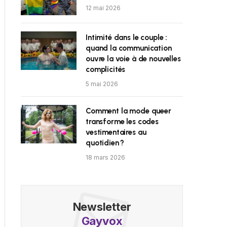
12 mai 2026
Intimité dans le couple :
quand la communication
ouvre la voie à de nouvelles
complicités
5 mai 2026
Comment la mode queer
transforme les codes
vestimentaires au
quotidien ?
18 mars 2026
Newsletter
Gayvox