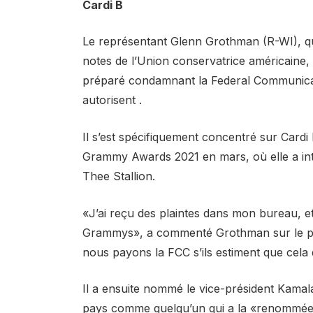
Cardi B
Le représentant Glenn Grothman (R-WI), qui
notes de l’Union conservatrice américaine,
préparé condamnant la Federal Communicati
autorisent .
Il s’est spécifiquement concentré sur Card
Grammy Awards 2021 en mars, où elle a i
Thee Stallion.
«J’ai reçu des plaintes dans mon bureau, et 
Grammys», a commenté Grothman sur le pa
nous payons la FCC s’ils estiment que cela d
Il a ensuite nommé le vice-président Kamala 
pays comme quelqu’un qui a la «renommée» 