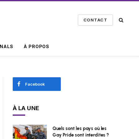
CONTACT
INALS
À PROPOS
Facebook
À LA UNE
Quels sont les pays où les
Gay Pride sont interdites ?