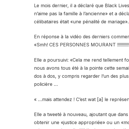
Le mois dernier, il a déclaré que Black Live
n’aime pas la famille à l’ancienne» et a décl
célibataires était «une pénalité de mariage».
En réponse à la vidéo des derniers comment
«Smh! CES PERSONNES MOURANT !!!!!!!!!!!!!!!
Elle a poursuivi: «Cela me rend tellement
nous avons tous été à la pointe cette semai
dos à dos, y compris regarder l’un des plus 
policière …
« …mais attendez ! C’est wat [a] le représent
Elle a tweeté à nouveau, ajoutant que dans
obtenir une «justice appropriée» ou un «mot