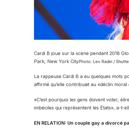
Cardi B joue sur la scène pendant 2018 Glob
Park, New York City
Photo: Lev Radin / Shutte
La rappeuse Cardi B a eu quelques mots p
affirmé qu’elle contribuait au «déclin moral
«C’est pourquoi les gens doivent voter, él
imbéciles qui représentent les États», a-t-el
EN RELATION: Un couple gay a divorcé parc