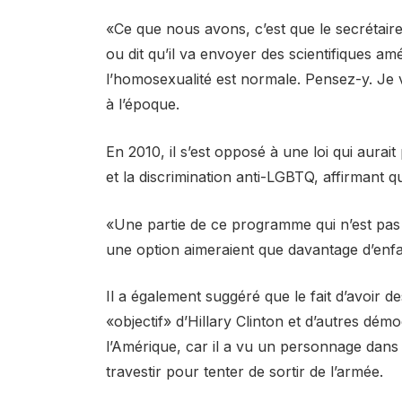
«Ce que nous avons, c’est que le secrétair
ou dit qu’il va envoyer des scientifiques a
l’homosexualité est normale. Pensez-y. Je v
à l’époque.
En 2010, il s’est opposé à une loi qui aurai
et la discrimination anti-LGBTQ, affirmant qu
«Une partie de ce programme qui n’est pas d
une option aimeraient que davantage d’enfa
Il a également suggéré que le fait d’avoir 
«objectif» d’Hillary Clinton et d’autres dém
l’Amérique, car il a vu un personnage dans 
travestir pour tenter de sortir de l’armée.