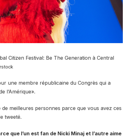
al Citizen Festival: Be The Generation à Central
rstock
our une membre républicaine du Congrès qui a
 de l’Amérique».
ire de meilleures personnes parce que vous avez ces
le tweeté.
e que l’un est fan de Nicki Minaj et l’autre aime