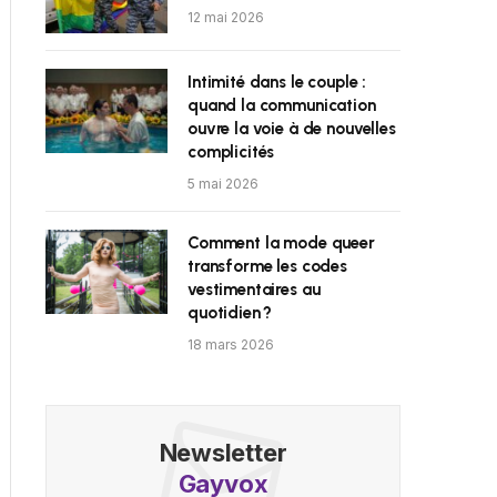
12 mai 2026
Intimité dans le couple :
quand la communication
ouvre la voie à de nouvelles
complicités
5 mai 2026
Comment la mode queer
transforme les codes
vestimentaires au
quotidien ?
18 mars 2026
Newsletter
Gayvox