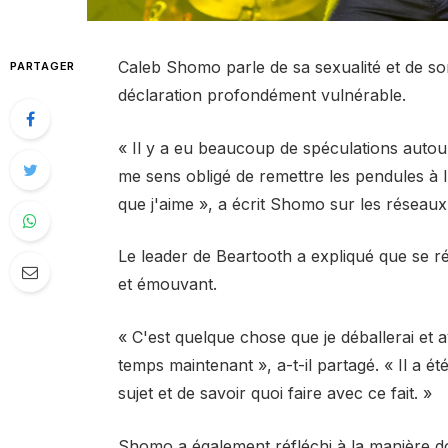
Caleb Shomo parle de sa sexualité et de s
PARTAGER
déclaration profondément vulnérable.
« Il y a eu beaucoup de spéculations autour
me sens obligé de remettre les pendules à 
que j'aime », a écrit Shomo sur les réseau
Le leader de Beartooth a expliqué que se ré
et émouvant.
« C'est quelque chose que je déballerai et 
temps maintenant », a-t-il partagé. « Il a é
sujet et de savoir quoi faire avec ce fait. »
Shomo a également réfléchi à la manière d