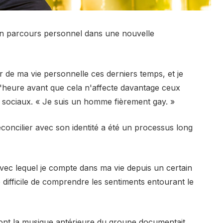
on parcours personnel dans une nouvelle
 de ma vie personnelle ces derniers temps, et je
l'heure avant que cela n'affecte davantage ceux
x sociaux. « Je suis un homme fièrement gay. »
concilier avec son identité a été un processus long
avec lequel je compte dans ma vie depuis un certain
té difficile de comprendre les sentiments entourant le
ont la musique antérieure du groupe documentait