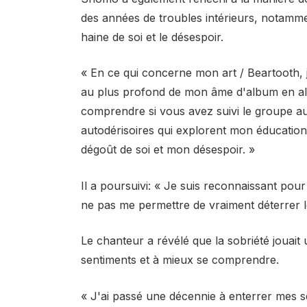
des années de troubles intérieurs, notamment
haine de soi et le désespoir.
« En ce qui concerne mon art / Beartooth, j
au plus profond de mon âme d'album en alb
comprendre si vous avez suivi le groupe au
autodérisoires qui explorent mon éducation
dégoût de soi et mon désespoir. »
Il a poursuivi: « Je suis reconnaissant pou
ne pas me permettre de vraiment déterrer l
Le chanteur a révélé que la sobriété jouait 
sentiments et à mieux se comprendre.
« J'ai passé une décennie à enterrer mes s