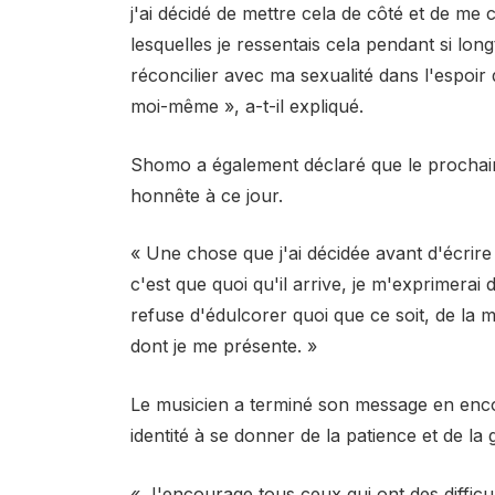
j'ai décidé de mettre cela de côté et de me
lesquelles je ressentais cela pendant si lo
réconcilier avec ma sexualité dans l'espoi
moi-même », a-t-il expliqué.
Shomo a également déclaré que le prochain 
honnête à ce jour.
« Une chose que j'ai décidée avant d'écrir
c'est que quoi qu'il arrive, je m'exprimerai 
refuse d'édulcorer quoi que ce soit, de la 
dont je me présente. »
Le musicien a terminé son message en enco
identité à se donner de la patience et de la 
« J'encourage tous ceux qui ont des difficul