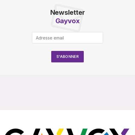
Newsletter
Gayvox