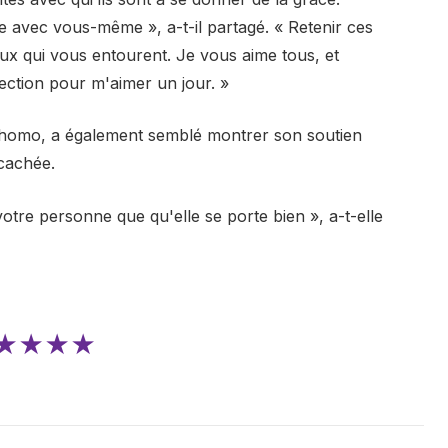
 avec vous-même », a-t-il partagé. « Retenir ces
eux qui vous entourent. Je vous aime tous, et
ection pour m'aimer un jour. »
homo, a également semblé montrer son soutien
cachée.
otre personne que qu'elle se porte bien », a-t-elle
★★★★