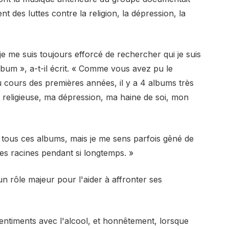
 des luttes contre la religion, la dépression, la
e me suis toujours efforcé de rechercher qui je suis
um », a-t-il écrit. « Comme vous avez pu le
 cours des premières années, il y a 4 albums très
 religieuse, ma dépression, ma haine de soi, mon
r tous ces albums, mais je me sens parfois gêné de
es racines pendant si longtemps. »
un rôle majeur pour l'aider à affronter ses
entiments avec l'alcool, et honnêtement, lorsque