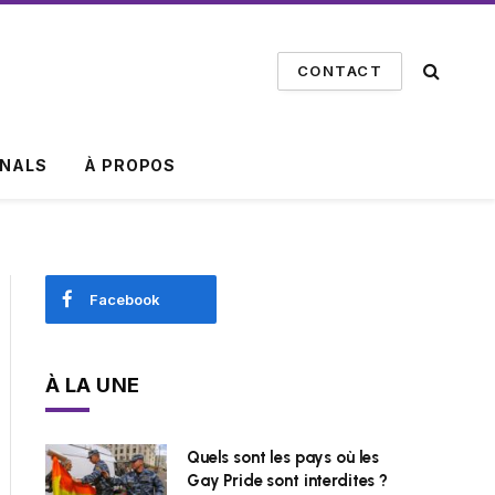
CONTACT
INALS
À PROPOS
Facebook
À LA UNE
Quels sont les pays où les
Gay Pride sont interdites ?