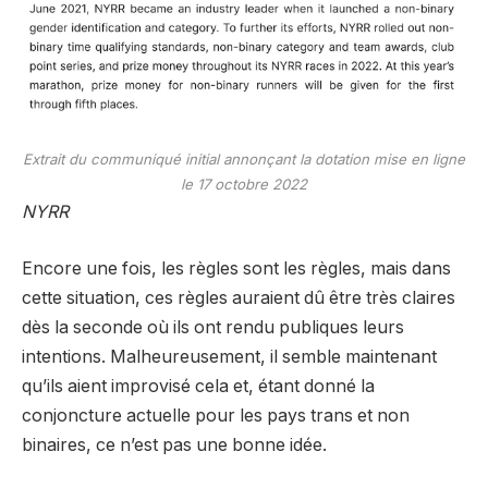
Extrait du communiqué initial annonçant la dotation mise en ligne
le 17 octobre 2022
NYRR
Encore une fois, les règles sont les règles, mais dans
cette situation, ces règles auraient dû être très claires
dès la seconde où ils ont rendu publiques leurs
intentions. Malheureusement, il semble maintenant
qu’ils aient improvisé cela et, étant donné la
conjoncture actuelle pour les pays trans et non
binaires, ce n’est pas une bonne idée.