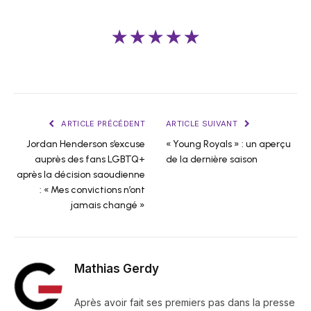
★★★★★
ARTICLE PRÉCÉDENT
ARTICLE SUIVANT
Jordan Henderson s’excuse
« Young Royals » : un aperçu
auprès des fans LGBTQ+
de la dernière saison
après la décision saoudienne
: « Mes convictions n’ont
jamais changé »
Mathias Gerdy
Après avoir fait ses premiers pas dans la presse