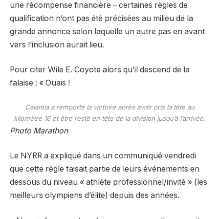
une récompense financière – certaines règles de
qualification n’ont pas été précisées au milieu de la
grande annonce selon laquelle un autre pas en avant
vers l’inclusion aurait lieu.
Pour citer Wile E. Coyote alors qu’il descend de la
falaise : « Ouais !
Calamia a remporté la victoire après avoir pris la tête au
kilomètre 16 et être resté en tête de la division jusqu’à l’arrivée.
Photo Marathon
Le NYRR a expliqué dans un communiqué vendredi
que cette règle faisait partie de leurs événements en
dessous du niveau « athlète professionnel/invité » (les
meilleurs olympiens d’élite) depuis des années.