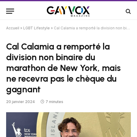
Accueil
»
LGBT Lifestyle
»
Cal Calamia a remporté la division non binaire du marathon de New York, mais ne recevra pas le chèque du gagnant
Cal Calamia a remporté la
division non binaire du
marathon de New York, mais
ne recevra pas le chèque du
gagnant
20 janvier 2024
7 minutes