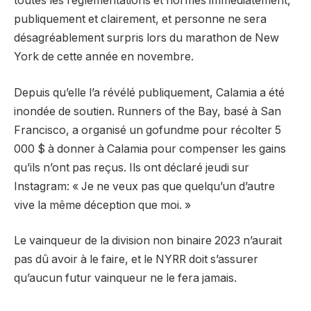
toutes les réglementations et normes immédiatement,
publiquement et clairement, et personne ne sera
désagréablement surpris lors du marathon de New
York de cette année en novembre.
Depuis qu’elle l’a révélé publiquement, Calamia a été
inondée de soutien. Runners of the Bay, basé à San
Francisco, a organisé un gofundme pour récolter 5
000 $ à donner à Calamia pour compenser les gains
qu’ils n’ont pas reçus. Ils ont déclaré jeudi sur
Instagram: « Je ne veux pas que quelqu’un d’autre
vive la même déception que moi. »
Le vainqueur de la division non binaire 2023 n’aurait
pas dû avoir à le faire, et le NYRR doit s’assurer
qu’aucun futur vainqueur ne le fera jamais.