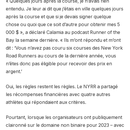
« Quelques jours après la course, je n’avais rien
entendu. Je leur ai dit que j’étais en ville quelques jours
après la course et que si je devais signer quelque
chose ou quoi que ce soit d’autre pour obtenir mes 5
000 $ », a déclaré Calamia au podcast Runner of the
Bay la semaine dernière. « Ils m’ont répondu et m’ont
dit : ‘Vous n’avez pas couru six courses des New York
Road Runners au cours de la dernière année, vous
n’êtes donc pas éligible pour recevoir des prix en
argent.’
Oui, les règles restent les règles. Le NYRR a partagé
les récompenses financières avec quatre autres
athlètes qui répondaient aux critères.
Pourtant, lorsque les organisateurs ont publiquement
claironné sur le domaine non binaire pour 2023 – avec