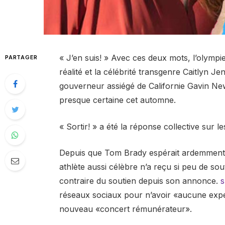
« J’en suis! » Avec ces deux mots, l’olympi
PARTAGER
réalité et la célébrité transgenre Caitlyn J
gouverneur assiégé de Californie Gavin New
presque certaine cet automne.
« Sortir! » a été la réponse collective sur 
Depuis que Tom Brady espérait ardemment 
athlète aussi célèbre n’a reçu si peu de souti
contraire du soutien depuis son annonce.
s
réseaux sociaux pour n’avoir «aucune expér
nouveau «concert rémunérateur».