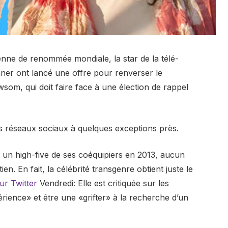
enne de renommée mondiale, la star de la télé-
enner ont lancé une offre pour renverser le
som, qui doit faire face à une élection de rappel
les réseaux sociaux à quelques exceptions près.
un high-five de ses coéquipiers en 2013, aucun
en. En fait, la célébrité transgenre obtient juste le
ur Twitter
Vendredi: Elle est critiquée sur les
ience» et être une «grifter» à la recherche d’un