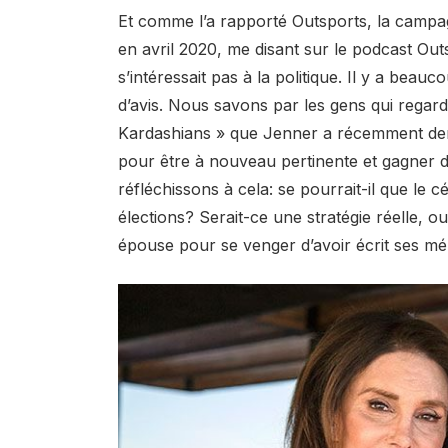
Et comme l’a rapporté Outsports, la campag
en avril 2020, me disant sur le podcast Ou
s’intéressait pas à la politique. Il y a bea
d’avis. Nous savons par les gens qui regard
Kardashians » que Jenner a récemment de
pour être à nouveau pertinente et gagner de 
réfléchissons à cela: se pourrait-il que le
élections? Serait-ce une stratégie réelle, 
épouse pour se venger d’avoir écrit ses m