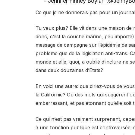
– Jennifer Finney Boylan (@JennyB
Ce que je ne donnerais pas pour un journal
Tu veux plus? Elle vit dans une maison de r
donc, c’est la couche marine, peu importe) 
message de campagne sur l’épidémie de san
problème que de la législation anti-trans. Ca
monde et elle, quoi, a oublié d’inclure ne s
dans deux douzaines d’États?
En voici une autre: que diriez-vous de vou
la Californie? Ou des mots qui suggèrent où e
embarrassant, et pas étonnant qu’elle soit t
Ce qui n’est pas vraiment surprenant, cepe
à une fonction publique est controversée; c