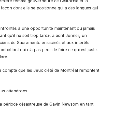
emière femme gouverneure de Californie et la
façon dont elle se positionne qui a des langues qui
nfrontés à une opportunité maintenant ou jamais
t qu’il ne soit trop tard», a écrit Jenner, un
ticiens de Sacramento enracinés et aux intérêts
ombattant qui n’a pas peur de faire ce qui est juste.
laré.
e compte que les Jeux d’été de Montréal remontent
ous attendrons.
à la période désastreuse de Gavin Newsom en tant