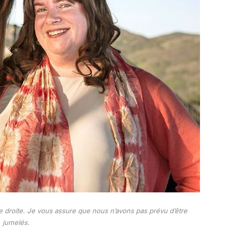
e droite. Je vous assure que nous n’avons pas prévu d’être
jumelés.