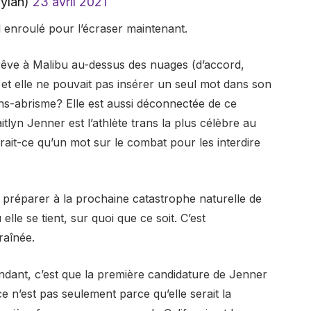
oylan)
23 avril 2021
 enroulé pour l’écraser maintenant.
êve à Malibu au-dessus des nuages ​​(d’accord,
et elle ne pouvait pas insérer un seul mot dans son
s-abrisme? Elle est aussi déconnectée de ce
itlyn Jenner est l’athlète trans la plus célèbre au
erait-ce qu’un mot sur le combat pour les interdire
s préparer à la prochaine catastrophe naturelle de
lle se tient, sur quoi que ce soit. C’est
raînée.
ndant, c’est que la première candidature de Jenner
e n’est pas seulement parce qu’elle serait la