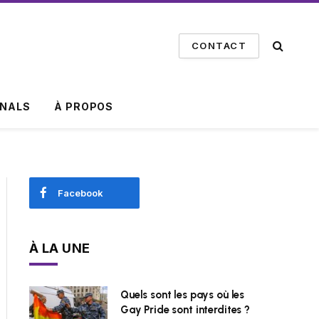
CONTACT
INALS
À PROPOS
Facebook
À LA UNE
Quels sont les pays où les
Gay Pride sont interdites ?