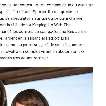
ne de Jenner est un 180 complet de là où elle était
tsports, The Trans Sporter Room, qu’elle ne
ucoup de spéculations sur qui ou ce qui a changé
ent la télévision « Keeping Up With The
mandé les conseils de son ex-femme Kris Jenner
l’argent en le faisant. Maladroit! Mais
 célèbre momager ait suggéré de se présenter aux
ou peut-être un complot visant à saboter son ex-
émoires très douloureuses?