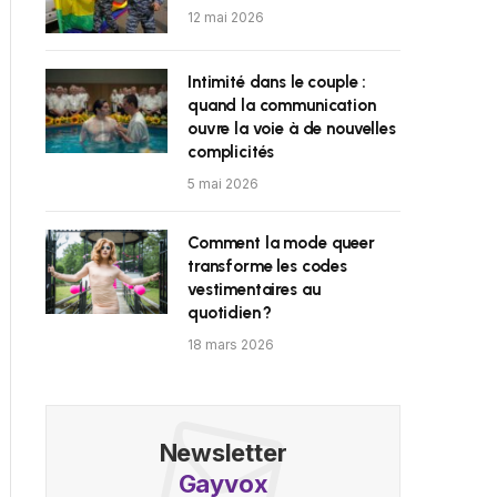
12 mai 2026
Intimité dans le couple :
quand la communication
ouvre la voie à de nouvelles
complicités
5 mai 2026
Comment la mode queer
transforme les codes
vestimentaires au
quotidien ?
18 mars 2026
Newsletter
Gayvox