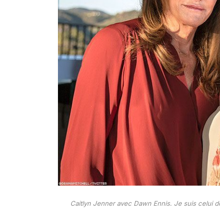
Caitlyn Jenner avec Dawn Ennis. Je suis celui d