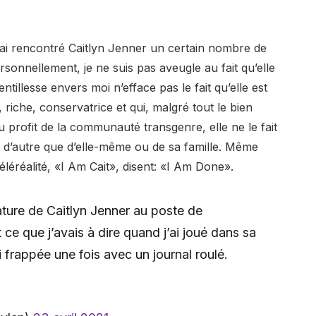
 j’ai rencontré Caitlyn Jenner un certain nombre de
personnellement, je ne suis pas aveugle au fait qu’elle
tillesse envers moi n’efface pas le fait qu’elle est
riche, conservatrice et qui, malgré tout le bien
au profit de la communauté transgenre, elle ne le fait
t d’autre que d’elle-même ou de sa famille. Même
éléréalité, «I Am Cait», disent: «I Am Done».
ture de Caitlyn Jenner au poste de
t ce que j’avais à dire quand j’ai joué dans sa
ai frappée une fois avec un journal roulé.