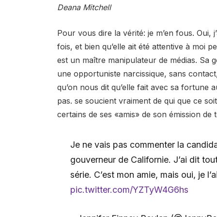
Deana Mitchell
Pour vous dire la vérité: je m’en fous. Oui,
fois, et bien qu’elle ait été attentive à moi 
est un maître manipulateur de médias. Sa gen
une opportuniste narcissique, sans contact, 
qu’on nous dit qu’elle fait avec sa fortune 
pas. se soucient vraiment de qui que ce soi
certains de ses «amis» de son émission de t
Je ne vais pas commenter la candida
gouverneur de Californie. J’ai dit tou
série. C’est mon amie, mais oui, je l’
pic.twitter.com/YZTyW4G6hs