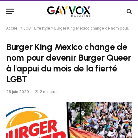
Accueil
»
LGBT Lifestyle
»
Burger King Mexico change de nom pour devenir Burger Queer à l'appui du mois de la fierté LGBT
Burger King Mexico change de
nom pour devenir Burger Queer
à l'appui du mois de la fierté
LGBT
28 juin 2020
2 minutes