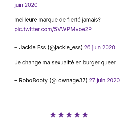
juin 2020
meilleure marque de fierté jamais?
pic.twitter.com/5VWPMvoe2P
– Jackie Ess (@jackie_ess)
26 juin 2020
Je change ma sexualité en burger queer
– RoboBooty (@ ownage37)
27 juin 2020
★★★★★