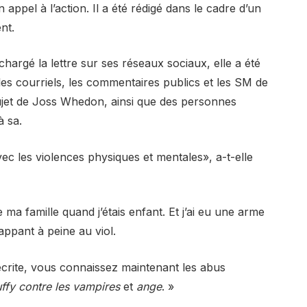
 appel à l’action. Il a été rédigé dans le cadre d’un
nt.
chargé la lettre sur ses réseaux sociaux, elle a été
es courriels, les commentaires publics et les SM de
ujet de Joss Whedon, ainsi que des personnes
à sa.
ec les violences physiques et mentales», a-t-elle
 ma famille quand j’étais enfant. Et j’ai eu une arme
appant à peine au viol.
i écrite, vous connaissez maintenant les abus
ffy contre les vampires
et
ange
. »