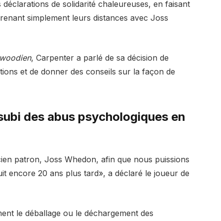
déclarations de solidarité chaleureuses, en faisant
prenant simplement leurs distances avec Joss
lywoodien
, Carpenter a parlé de sa décision de
gations et de donner des conseils sur la façon de
subi des abus psychologiques en
ien patron, Joss Whedon, afin que nous puissions
uit encore 20 ans plus tard», a déclaré le joueur de
ent le déballage ou le déchargement des