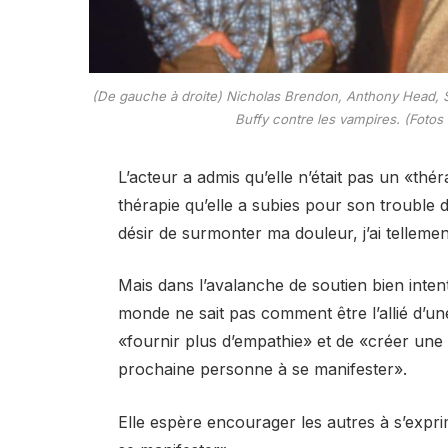
(De gauche à droite) Nicholas Brendon, Anthony Head, S
Buffy contre les vampires. (Fotos
L’acteur a admis qu’elle n’était pas un «th
thérapie qu’elle a subies pour son trouble
désir de surmonter ma douleur, j’ai tellemen
Mais dans l’avalanche de soutien bien inten
monde ne sait pas comment être l’allié d’un
«fournir plus d’empathie» et de «créer une
prochaine personne à se manifester».
Elle espère encourager les autres à s’expri