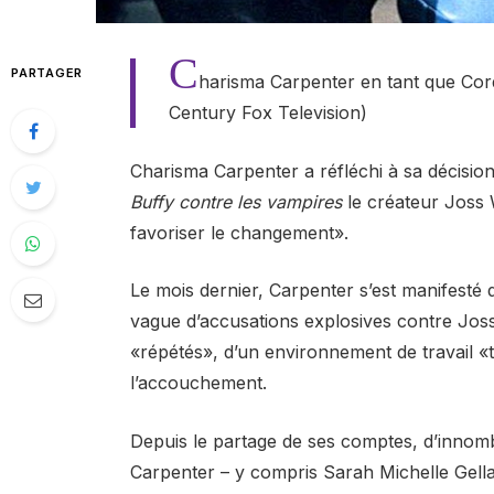
C
PARTAGER
harisma Carpenter en tant que Cor
Century Fox Television)
Charisma Carpenter a réfléchi à sa décision
Buffy contre les vampires
le créateur Joss
favoriser le changement».
Le mois dernier, Carpenter s’est manifesté 
vague d’accusations explosives contre Jos
«répétés», d’un environnement de travail «
l’accouchement.
Depuis le partage de ses comptes, d’inno
Carpenter – y compris Sarah Michelle Gell