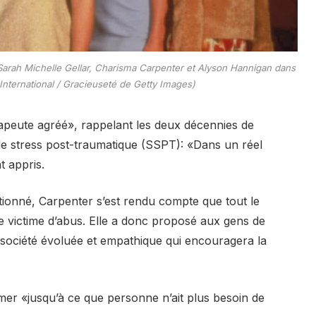
arah Michelle Gellar, Charisma Carpenter et Alyson Hannigan dans
 International / Gracieuseté de Getty Images)
érapeute agréé», rappelant les deux décennies de
 de stress post-traumatique (SSPT): «Dans un réel
t appris.
tionné, Carpenter s’est rendu compte que tout le
e victime d’abus. Elle a donc proposé aux gens de
 société évoluée et empathique qui encouragera la
mer «jusqu’à ce que personne n’ait plus besoin de