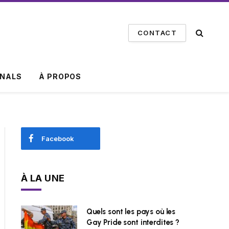
CONTACT
INALS
À PROPOS
Facebook
À LA UNE
Quels sont les pays où les
Gay Pride sont interdites ?