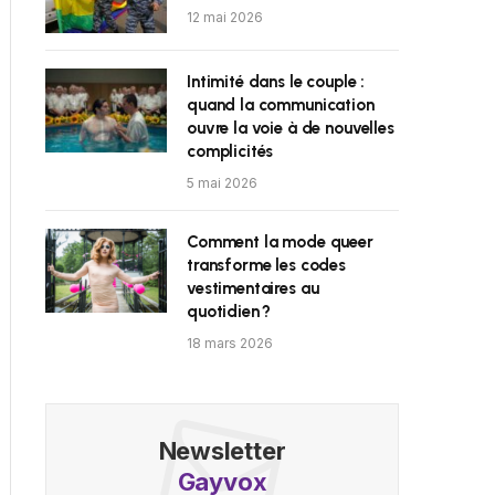
12 mai 2026
Intimité dans le couple :
quand la communication
ouvre la voie à de nouvelles
complicités
5 mai 2026
Comment la mode queer
transforme les codes
vestimentaires au
quotidien ?
18 mars 2026
Newsletter
Gayvox