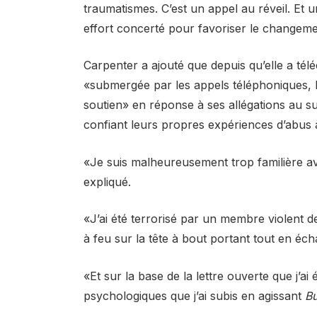
traumatismes. C’est un appel au réveil. Et un
effort concerté pour favoriser le changeme
Carpenter a ajouté que depuis qu’elle a télé
«submergée par les appels téléphoniques, l
soutien» en réponse à ses allégations au s
confiant leurs propres expériences d’abus 
«Je suis malheureusement trop familière av
expliqué.
«J’ai été terrorisé par un membre violent de
à feu sur la tête à bout portant tout en éch
«Et sur la base de la lettre ouverte que j’a
psychologiques que j’ai subis en agissant
Bu