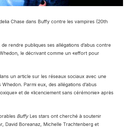
delia Chase dans Buffy contre les vampires (20th
 de rendre publiques ses allégations d’abus contre
 Whedon, le décrivant comme un «effort pour
dans un article sur les réseaux sociaux avec une
s Whedon. Parmi eux, des allégations d’abus
toxique» et de «licenciement sans cérémonie» après
mbrables
Buffy
Les stars ont cherché à soutenir
ar, David Boreanaz, Michelle Trachtenberg et