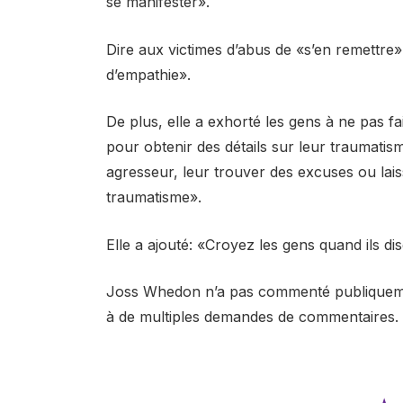
se manifester».
Dire aux victimes d’abus de «s’en remettre
d’empathie».
De plus, elle a exhorté les gens à ne pas fai
pour obtenir des détails sur leur traumatis
agresseur, leur trouver des excuses ou lais
traumatisme».
Elle a ajouté: «Croyez les gens quand ils dis
Joss Whedon n’a pas commenté publiquemen
à de multiples demandes de commentaires.