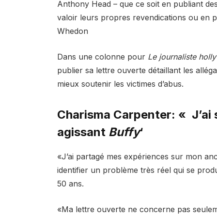
Anthony Head – que ce soit en publiant des 
valoir leurs propres revendications ou en 
Whedon
Dans une colonne pour
Le journaliste hol
publier sa lettre ouverte détaillant les allé
mieux soutenir les victimes d’abus.
Charisma Carpenter: « J’ai 
agissant
Buffy
‘
«J’ai partagé mes expériences sur mon anc
identifier un problème très réel qui se prod
50 ans.
«Ma lettre ouverte ne concerne pas seulem