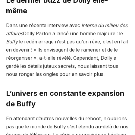
Le dernier buzz de Dolly elle-
même
Dans une récente interview avec
Interne du milieu des
affaires
Dolly Parton a lancé une bombe majeure : le
Buffy
le redémarrage n’est pas qu’un rêve, c’est en fait
en devenir ! « Ils envisagent de le ramener et de le
réorganiser », a-t-elle révélé. Cependant, Dolly a
gardé les détails juteux secrets, nous laissant tous
nous ronger les ongles pour en savoir plus.
L’univers en constante expansion
de Buffy
En attendant d’autres nouvelles du reboot, n’oublions
pas que le monde de Buffy s’est étendu au-delà de nos
écrans de télévision. La série a poursuivi son héritage