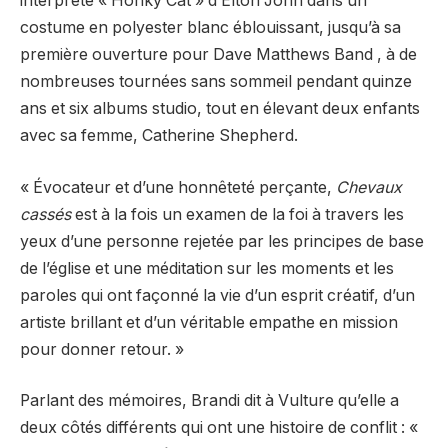
interprété « Honky Cat » d’Elton John dans un
costume en polyester blanc éblouissant, jusqu’à sa
première ouverture pour Dave Matthews Band , à de
nombreuses tournées sans sommeil pendant quinze
ans et six albums studio, tout en élevant deux enfants
avec sa femme, Catherine Shepherd.
« Évocateur et d’une honnêteté perçante,
Chevaux
cassés
est à la fois un examen de la foi à travers les
yeux d’une personne rejetée par les principes de base
de l’église et une méditation sur les moments et les
paroles qui ont façonné la vie d’un esprit créatif, d’un
artiste brillant et d’un véritable empathe en mission
pour donner retour. »
Parlant des mémoires, Brandi dit à Vulture qu’elle a
deux côtés différents qui ont une histoire de conflit : «