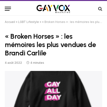
Accueil
»
LGBT Lifestyle
»
« Broken Horses » : les mémoires les plus vendues de Brandi Carlile
« Broken Horses » : les
mémoires les plus vendues de
Brandi Carlile
4 août 2022
4 minutes