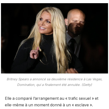
Britney Spears a annoncé sa deuxième résidence à Las Vegas,
Domination, qui a finalement été annulée. (Getty)
Elle a comparé l’arrangement au « trafic sexuel » et
elle-même à un moment donné à un « esclave ».