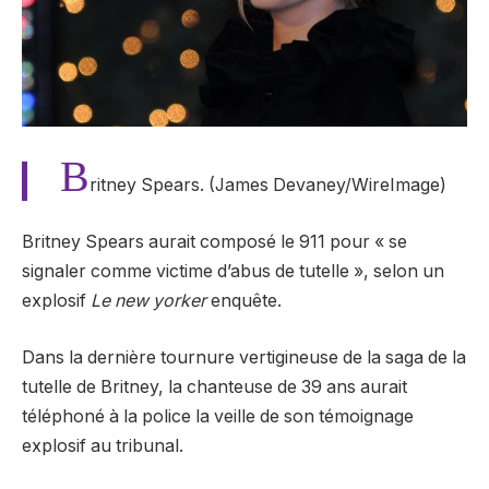
B
ritney Spears. (James Devaney/WireImage)
Britney Spears aurait composé le 911 pour « se
signaler comme victime d’abus de tutelle », selon un
explosif
Le new yorker
enquête.
Dans la dernière tournure vertigineuse de la saga de la
tutelle de Britney, la chanteuse de 39 ans aurait
téléphoné à la police la veille de son témoignage
explosif au tribunal.