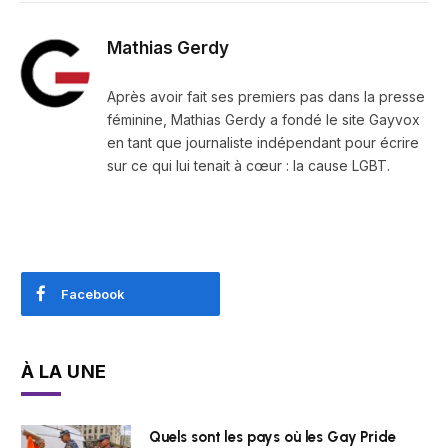
Mathias Gerdy
Après avoir fait ses premiers pas dans la presse
féminine, Mathias Gerdy a fondé le site Gayvox
en tant que journaliste indépendant pour écrire
sur ce qui lui tenait à cœur : la cause LGBT.
Facebook
À LA UNE
Quels sont les pays où les Gay Pride