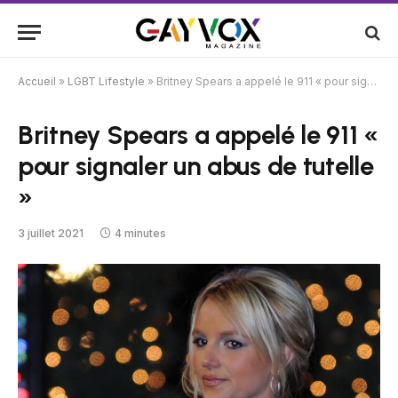
Accueil
»
LGBT Lifestyle
»
Britney Spears a appelé le 911 « pour signaler un abus de tutelle »
Britney Spears a appelé le 911 «
pour signaler un abus de tutelle
»
3 juillet 2021
4 minutes