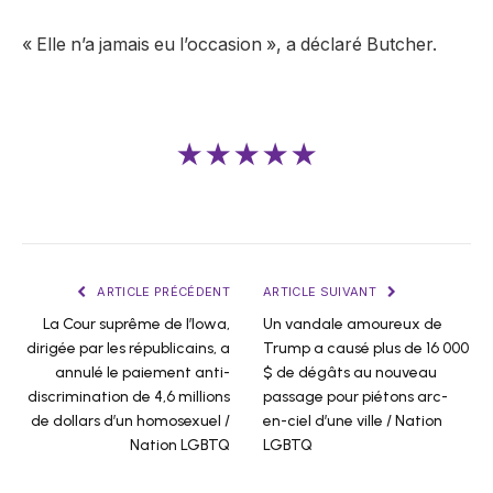
« Elle n’a jamais eu l’occasion », a déclaré Butcher.
★★★★★
ARTICLE PRÉCÉDENT
ARTICLE SUIVANT
La Cour suprême de l’Iowa,
Un vandale amoureux de
dirigée par les républicains, a
Trump a causé plus de 16 000
annulé le paiement anti-
$ de dégâts au nouveau
discrimination de 4,6 millions
passage pour piétons arc-
de dollars d’un homosexuel /
en-ciel d’une ville / Nation
Nation LGBTQ
LGBTQ