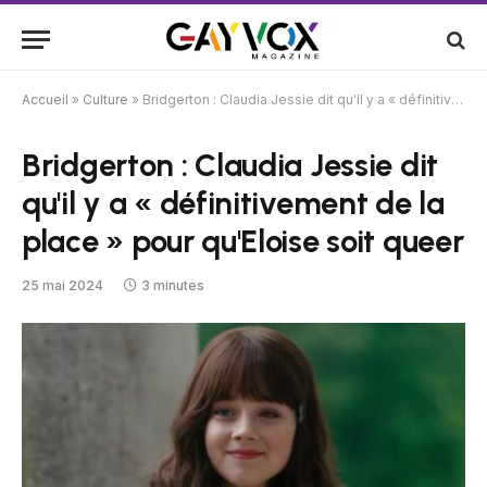
Accueil
»
Culture
»
Bridgerton : Claudia Jessie dit qu'il y a « définitivement de la place » pour qu'Eloise soit queer
Bridgerton : Claudia Jessie dit
qu'il y a « définitivement de la
place » pour qu'Eloise soit queer
25 mai 2024
3 minutes