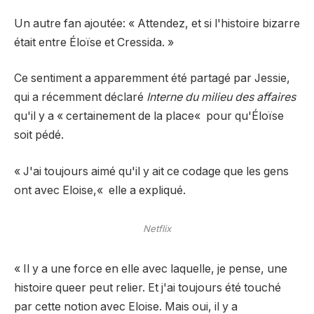
Un autre fan
ajoutée
: « Attendez, et si l'histoire bizarre
était entre Éloïse et Cressida. »
Ce sentiment a apparemment été partagé par Jessie,
qui a récemment déclaré
Interne du milieu des affaires
qu'il y a « certainement de la place
«
pour qu'Éloïse
soit pédé.
« J'ai toujours aimé qu'il y ait ce codage que les gens
ont avec Eloise,
«
elle a expliqué.
Netflix
« Il y a une force en elle avec laquelle, je pense, une
histoire queer peut relier. Et j'ai toujours été touché
par cette notion avec Eloise. Mais oui, il y a