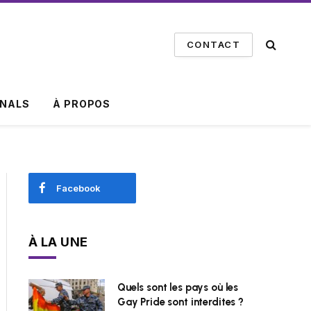
CONTACT
INALS
À PROPOS
Facebook
À LA UNE
Quels sont les pays où les
Gay Pride sont interdites ?