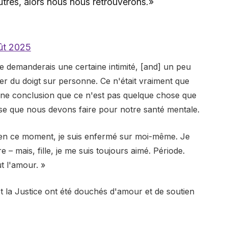
tres, alors nous nous retrouverons.»
ût 2025
 demanderais une certaine intimité, [and] un peu
ter du doigt sur personne. Ce n'était vraiment que
 une conclusion que ce n'est pas quelque chose que
se que nous devons faire pour notre santé mentale.
, en ce moment, je suis enfermé sur moi-même. Je
– mais, fille, je me suis toujours aimé. Période.
t l'amour. »
t la Justice ont été douchés d'amour et de soutien