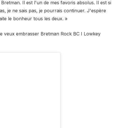
 Bretman. Il est l'un de mes favoris absolus. Il est si
s, je ne sais pas, je pourrais continuer. J'espère
aite le bonheur tous les deux. »
 Je veux embrasser Bretman Rock BC I Lowkey