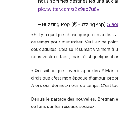
nous sommes destinés les uns aux au
pic.twitter.com/s2z9ap7u8v
– Buzzing Pop (@BuzzingPop)
5 ao
«S'il y a quelque chose que je demande… Je
de temps pour tout traiter. Veuillez ne poin
deux adultes. Cela se résumait vraiment à
nous voulons faire, mais c'est quelque cho
« Qui sait ce que l'avenir apportera? Mais
dirais que c'est mon époque d'amour-propre 
Alors oui, donnez-nous du temps. C'est tou
Depuis le partage des nouvelles, Bretman e
de fans sur les réseaux sociaux.