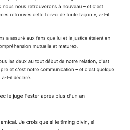
s nous nous retrouverons à nouveau – et c'est
retrouvés cette fois-ci de toute façon », a-t-il
ns a assuré aux fans que lui et la justice étaient en
 compréhension mutuelle et mature».
us les deux au tout début de notre relation, c'est
pre et c'est notre communication – et c'est quelque
a-t-il déclaré.
c le juge Fester après plus d'un an
amical. Je crois que si le timing divin, si