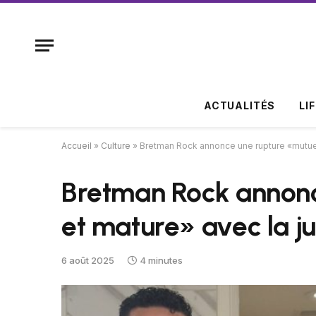
ACTUALITÉS
LI
Accueil
»
Culture
»
Bretman Rock annonce une rupture «mutuell
Bretman Rock annonc
et mature» avec la ju
6 août 2025
4 minutes