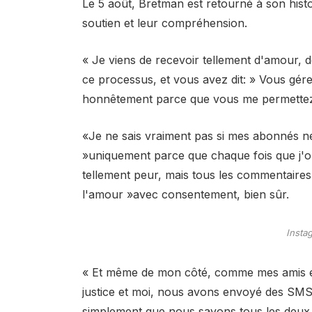
Le 5 août, Bretman est retourné à son hist
soutien et leur compréhension.
« Je viens de recevoir tellement d'amour, de
ce processus, et vous avez dit: » Vous gére
honnêtement parce que vous me permettez »
«Je ne sais vraiment pas si mes abonnés n
»uniquement parce que chaque fois que j'o
tellement peur, mais tous les commentaires
l'amour »avec consentement, bien sûr.
Insta
« Et même de mon côté, comme mes amis et
justice et moi, nous avons envoyé des SM
simplement que nous savons tous les deu