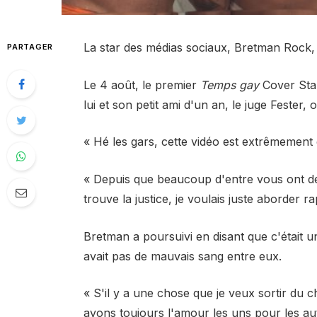
La star des médias sociaux, Bretman Rock, a
PARTAGER
Le 4 août, le premier
Temps gay
Cover Star
lui et son petit ami d'un an, le juge Fester,
« Hé les gars, cette vidéo est extrêmement d
« Depuis que beaucoup d'entre vous ont d
trouve la justice, je voulais juste aborde
Bretman a poursuivi en disant que c'était u
avait pas de mauvais sang entre eux.
« S'il y a une chose que je veux sortir du
avons toujours l'amour les uns pour les autr