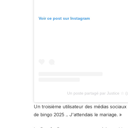
Voir ce post sur Instagram
Un poste partagé par Justice ☆ (
Un troisième utilisateur des médias sociaux
de bingo 2025 .. J'attendais le mariage. »