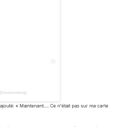
@Justiceisking)
ajouté
: « Maintenant…. Ce n'était pas sur ma carte