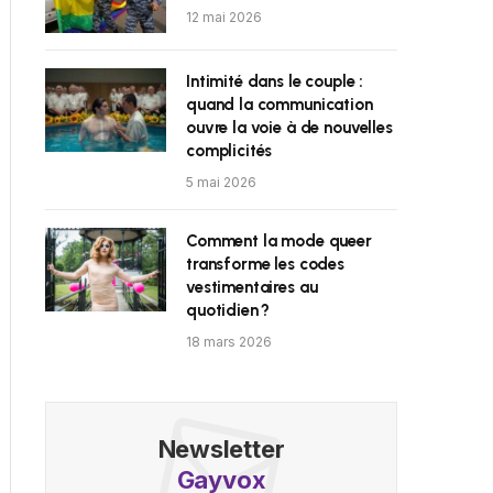
12 mai 2026
Intimité dans le couple :
quand la communication
ouvre la voie à de nouvelles
complicités
5 mai 2026
Comment la mode queer
transforme les codes
vestimentaires au
quotidien ?
18 mars 2026
Newsletter
Gayvox