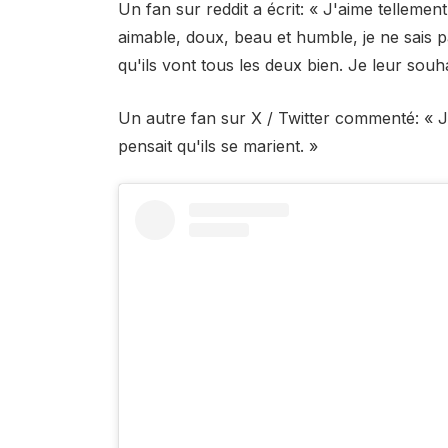
Un fan sur reddit
a écrit
: « J'aime tellement
aimable, doux, beau et humble, je ne sais pa
qu'ils vont tous les deux bien. Je leur souh
Un autre fan sur X / Twitter
commenté
: «
pensait qu'ils se marient. »