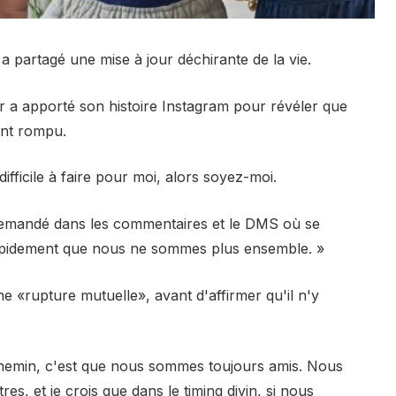
 partagé une mise à jour déchirante de la vie.
 a apporté son histoire Instagram pour révéler que
 ont rompu.
ifficile à faire pour moi, alors soyez-moi.
emandé dans les commentaires et le DMS où se
r rapidement que nous ne sommes plus ensemble. »
ne «rupture mutuelle», avant d'affirmer qu'il n'y
 chemin, c'est que nous sommes toujours amis. Nous
es, et je crois que dans le timing divin, si nous