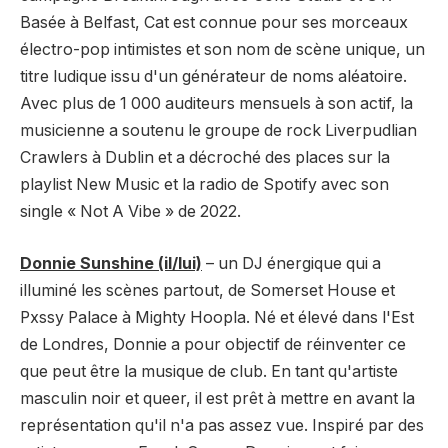
Basée à Belfast, Cat est connue pour ses morceaux
électro-pop intimistes et son nom de scène unique, un
titre ludique issu d'un générateur de noms aléatoire.
Avec plus de 1 000 auditeurs mensuels à son actif, la
musicienne a soutenu le groupe de rock Liverpudlian
Crawlers à Dublin et a décroché des places sur la
playlist New Music et la radio de Spotify avec son
single « Not A Vibe » de 2022.
Donnie Sunshine (il/lui)
– un DJ énergique qui a
illuminé les scènes partout, de Somerset House et
Pxssy Palace à Mighty Hoopla. Né et élevé dans l'Est
de Londres, Donnie a pour objectif de réinventer ce
que peut être la musique de club. En tant qu'artiste
masculin noir et queer, il est prêt à mettre en avant la
représentation qu'il n'a pas assez vue. Inspiré par des