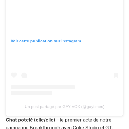
Voir cette publication sur Instagram
Un post partagé par GAY VOX (@gaytimes)
Chat potelé (elle/elle)
– le premier acte de notre
campagne Breakthrough avec Coke Studio et GT.