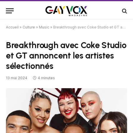
Accueil
»
Culture
»
Music
»
Breakthrough avec Coke Studio et GT annoncent les artistes sélectionnés
Breakthrough avec Coke Studio
et GT annoncent les artistes
sélectionnés
13 mai 2024
4 minutes