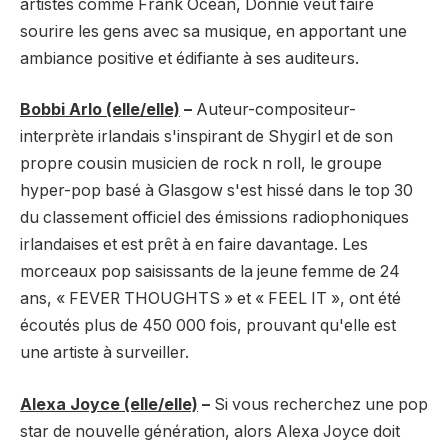
artistes comme Frank Ocean, Donnie veut faire
sourire les gens avec sa musique, en apportant une
ambiance positive et édifiante à ses auditeurs.
Bobbi Arlo (elle/elle)
–
Auteur-compositeur-
interprète irlandais s'inspirant de Shygirl et de son
propre cousin musicien de rock n roll, le groupe
hyper-pop basé à Glasgow s'est hissé dans le top 30
du classement officiel des émissions radiophoniques
irlandaises et est prêt à en faire davantage. Les
morceaux pop saisissants de la jeune femme de 24
ans, « FEVER THOUGHTS » et « FEEL IT », ont été
écoutés plus de 450 000 fois, prouvant qu'elle est
une artiste à surveiller.
Alexa Joyce (elle/elle)
–
Si vous recherchez une pop
star de nouvelle génération, alors Alexa Joyce doit