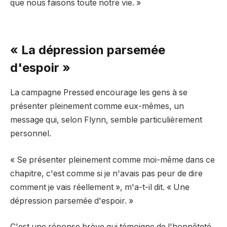
que nous faisons toute notre vie. »
« La dépression parsemée
d'espoir »
La campagne Pressed encourage les gens à se
présenter pleinement comme eux-mêmes, un
message qui, selon Flynn, semble particulièrement
personnel.
« Se présenter pleinement comme moi-même dans ce
chapitre, c'est comme si je n'avais pas peur de dire
comment je vais réellement », m'a-t-il dit. « Une
dépression parsemée d'espoir. »
C'est une réponse brève qui témoigne de l'honnêteté