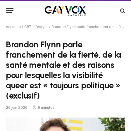
Accueil
»
LGBT Lifestyle
»
Brandon Flynn parle franchement de la fierté, de la santé mentale et des raisons pour lesquelles la visibilité queer est « toujours politique » (exclusif)
Brandon Flynn parle
franchement de la fierté, de la
santé mentale et des raisons
pour lesquelles la visibilité
queer est « toujours politique »
(exclusif)
29 juin 2026
6 minutes