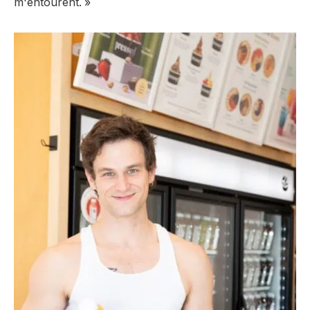
m'entourent. »