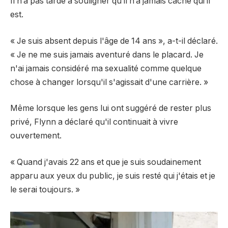
Il n’a pas tardé à souligner qu’il n’a jamais caché qui il
est.
« Je suis absent depuis l'âge de 14 ans », a-t-il déclaré.
« Je ne me suis jamais aventuré dans le placard. Je
n'ai jamais considéré ma sexualité comme quelque
chose à changer lorsqu'il s'agissait d'une carrière. »
Même lorsque les gens lui ont suggéré de rester plus
privé, Flynn a déclaré qu'il continuait à vivre
ouvertement.
« Quand j'avais 22 ans et que je suis soudainement
apparu aux yeux du public, je suis resté qui j'étais et je
le serai toujours. »