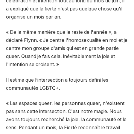
célébration et intention tout au long du mois de juin, il
a expliqué que la fierté n'est pas quelque chose qu'il
organise un mois par an.
« De la même manière que le reste de l'année », a
déclaré Flynn. « Je centre l'homosexualité en moi et je
centre mon groupe d'amis qui est en grande partie
queer. Quand je fais cela, inévitablement la joie et
l'intention se croisent. »
Il estime que l’intersection a toujours défini les
communautés LGBTQ+.
« Les espaces queer, les personnes queer, n'existent
pas sans cette intersection. C'est notre magie. Nous
avons toujours recherché la joie, la communauté et le
sens. Pendant un mois, la Fierté reconnaît le travail