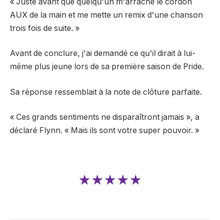
« Juste avant que quelqu'un m'arrache le cordon
AUX de la main et me mette un remix d'une chanson
trois fois de suite. »
Avant de conclure, j'ai demandé ce qu'il dirait à lui-
même plus jeune lors de sa première saison de Pride.
Sa réponse ressemblait à la note de clôture parfaite.
« Ces grands sentiments ne disparaîtront jamais », a
déclaré Flynn. « Mais ils sont votre super pouvoir. »
★★★★★