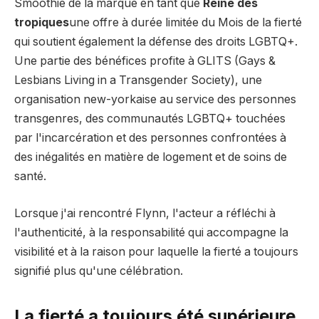
Smoothie de la marque en tant que
Reine des
tropiques
une offre à durée limitée du Mois de la fierté
qui soutient également la défense des droits LGBTQ+.
Une partie des bénéfices profite à GLITS (Gays &
Lesbians Living in a Transgender Society), une
organisation new-yorkaise au service des personnes
transgenres, des communautés LGBTQ+ touchées
par l'incarcération et des personnes confrontées à
des inégalités en matière de logement et de soins de
santé.
Lorsque j'ai rencontré Flynn, l'acteur a réfléchi à
l'authenticité, à la responsabilité qui accompagne la
visibilité et à la raison pour laquelle la fierté a toujours
signifié plus qu'une célébration.
La fierté a toujours été supérieure