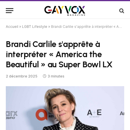
Accueil
»
LGBT Lifestyle
»
Brandi Carlile s'apprête à interpréter « America the Beautiful » au Super Bowl LX
Brandi Carlile s'apprête à
interpréter « America the
Beautiful » au Super Bowl LX
2 décembre 2025
3 minutes