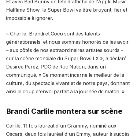
Et avec Bad Bunny en tête d'affiche de l'Apple Music
Halftime Show, le Super Bowl va être bruyant, fier et
impossible à ignorer.
« Charlie, Brandi et Coco sont des talents
générationnels, et nous sommes honorés de les avoir
– aux côtés de nos extraordinaires artistes sourds –
sur la scène mondiale du Super Bowl LX », a déclaré
Desiree Perez, PDG de Roc Nation, dans un
communiqué. « Ce moment incarne le meilleur de la
culture, du spectacle vivant et de notre pays, donnant
ainsi le coup d'envoi parfait à la journée de match. »
Brandi Carlile montera sur scène
Carlile, 11 fois lauréat d'un Grammy, nominé aux
Oscars, deux fois lauréat d'un Emmy, auteur à succès