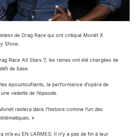
stes» de Drag Race qui ont critiqué Monét X
ty Show.
ag Race All Stars 7, les reines ont été chargées de
défi de base.
actes époustouflants, la performance d’opéra de
ne vedette de l’épisode.
onét restera dans l’histoire comme l’un des
mblématiques. »
ra
m’a eu EN LARMES. Il n’y a pas de fin à leur