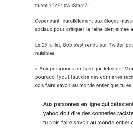
talent ?????
#AllStars7″
Cependant, parallèlement aux éloges massif
sociaux pour critiquer la reine bien-aimée 
Le 25 juillet, Bob s’est rendu sur Twitter p
nuisibles.
« Aux personnes en ligne qui détestent M
pourquoi [you] faut dire des conneries raci
dois faire savoir au monde entier que tu es m
Aux personnes en ligne qui détesten
yahoo doit dire des conneries raciste
tu dois faire savoir au monde entier 