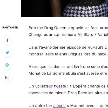
Bob the Drag Queen a appelé les fans «raci
PARTAGER
Change pour son numéro All Stars 7 Varie
Dans l’avant-dernier épisode de RuPaul’s Dr
montrer leurs talents uniques lors du maxi-
Alors que les dames ont livré une série d’
Monét de La Sonnambula s’est avérée être u
Un utilisateur
tweeté :
« L’opéra chanté de M
spectacles de talents Drag Race les plus e
Un autre fan
a écrit:
«
Monnet
avec le
opé