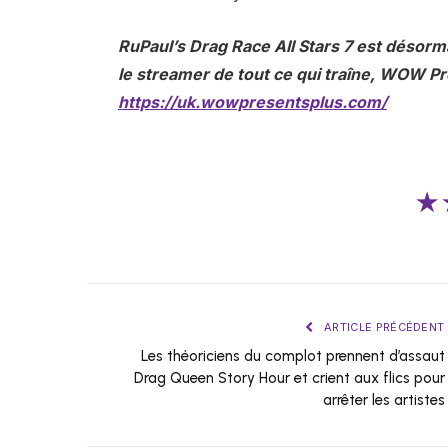
RuPaul’s Drag Race All Stars 7 est désor
le streamer de tout ce qui traîne, WOW P
https://uk.wowpresentsplus.com/
★
ARTICLE PRÉCÉDENT
Les théoriciens du complot prennent d’assaut
Drag Queen Story Hour et crient aux flics pour
arrêter les artistes