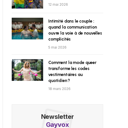
12 mai 2026
Intimité dans le couple :
quand la communication
ouvre la voie à de nouvelles
complicités
5 mai 2026
Comment la mode queer
transforme les codes
vestimentaires au
quotidien ?
18 mars 2026
Newsletter
Gayvox