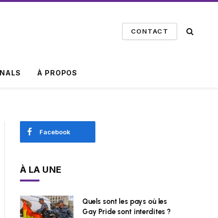
CONTACT
INALS
À PROPOS
Facebook
À LA UNE
Quels sont les pays où les
Gay Pride sont interdites ?