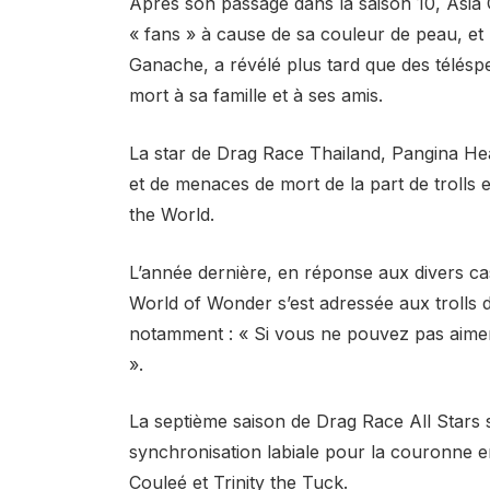
Après son passage dans la saison 10, Asia 
« fans » à cause de sa couleur de peau, et 
Ganache, a révélé plus tard que des télésp
mort à sa famille et à ses amis.
La star de Drag Race Thailand, Pangina He
et de menaces de mort de la part de trolls
the World.
L’année dernière, en réponse aux divers c
World of Wonder s’est adressée aux trolls 
notamment : « Si vous ne pouvez pas aimer 
».
La septième saison de Drag Race All Stars s
synchronisation labiale pour la couronne
Couleé et Trinity the Tuck.