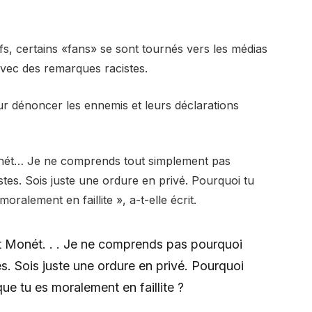
s, certains «fans» se sont tournés vers les médias
avec des remarques racistes.
our dénoncer les ennemis et leurs déclarations
onét… Je ne comprends tout simplement pas
stes. Sois juste une ordure en privé. Pourquoi tu
oralement en faillite », a-t-elle écrit.
t Monét. . . Je ne comprends pas pourquoi
s. Sois juste une ordure en privé. Pourquoi
que tu es moralement en faillite ?