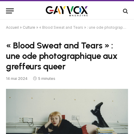
Accueil
»
Culture
»
« Blood Sweat and Tears » : une ode photographique aux greffeurs queer
« Blood Sweat and Tears » :
une ode photographique aux
greffeurs queer
14 mai 2024
5 minutes