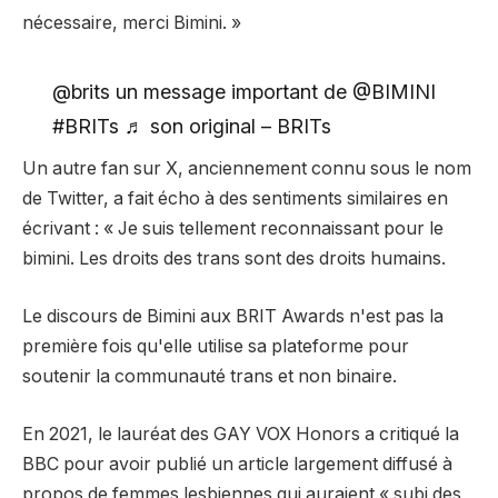
nécessaire, merci Bimini. »
@brits un message important de @BIMINI
#BRITs ♬ son original – BRITs
Un autre fan sur X, anciennement connu sous le nom
de Twitter, a fait écho à des sentiments similaires en
écrivant : « Je suis tellement reconnaissant pour le
bimini. Les droits des trans sont des droits humains.
Le discours de Bimini aux BRIT Awards n'est pas la
première fois qu'elle utilise sa plateforme pour
soutenir la communauté trans et non binaire.
En 2021, le lauréat des GAY VOX Honors
a critiqué la
BBC pour avoir publié un article largement diffusé
à
propos de femmes lesbiennes qui auraient « subi des