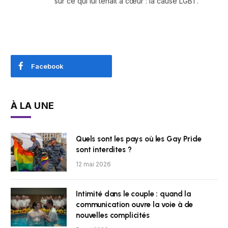
sur ce qui lui tenait à cœur : la cause LGBT.
Facebook
À LA UNE
Quels sont les pays où les Gay Pride
sont interdites ?
12 mai 2026
Intimité dans le couple : quand la
communication ouvre la voie à de
nouvelles complicités