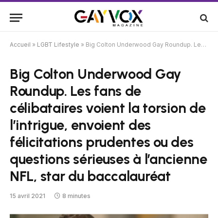
Accueil
»
LGBT Lifestyle
»
Big Colton Underwood Gay Roundup. Les fans de célibataires voient la torsion de l’intrigue, envoient des félicitations prudentes ou des questions sérieuses à l’ancienne NFL, star du baccalauréat
Big Colton Underwood Gay
Roundup. Les fans de
célibataires voient la torsion de
l’intrigue, envoient des
félicitations prudentes ou des
questions sérieuses à l’ancienne
NFL, star du baccalauréat
15 avril 2021
8 minutes