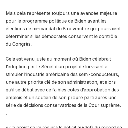
Mais cela représente toujours une avancée majeure
pour le programme politique de Biden avant les
élections de mi-mandat du 8 novembre qui pourraient
déterminer si les démocrates conservent le contrôle
du Congrès.
Cela est venu juste au moment où Biden célébrait
l’adoption par le Sénat d’un projet de loi visant à
stimuler l’industrie américaine des semi-conducteurs,
une autre priorité clé de son administration, et alors
qu’il se débat avec de faibles cotes d’approbation des
emplois et un soutien de son propre parti après une
série de décisions conservatrices de la Cour suprême.
.
« Ce projet de loi réduira le déficit au-delà du record de