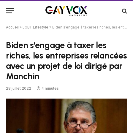
Accueil
»
LGBT Lifestyle
»
Biden s’engage à taxer les riches, les entreprises relancées avec un projet de loi dirigé par Manchin
Biden s’engage à taxer les
riches, les entreprises relancées
avec un projet de loi dirigé par
Manchin
28 juillet 2022
4 minutes