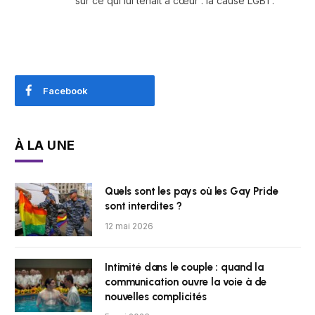
sur ce qui lui tenait à cœur : la cause LGBT.
Facebook
À LA UNE
Quels sont les pays où les Gay Pride
sont interdites ?
12 mai 2026
Intimité dans le couple : quand la
communication ouvre la voie à de
nouvelles complicités