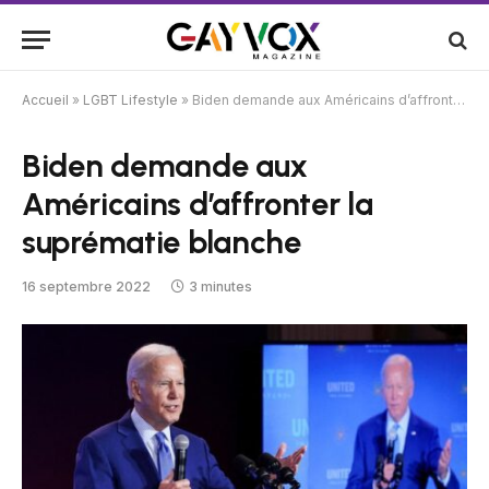
Accueil
»
LGBT Lifestyle
»
Biden demande aux Américains d’affronter la suprématie blanche
Biden demande aux
Américains d’affronter la
suprématie blanche
16 septembre 2022
3 minutes