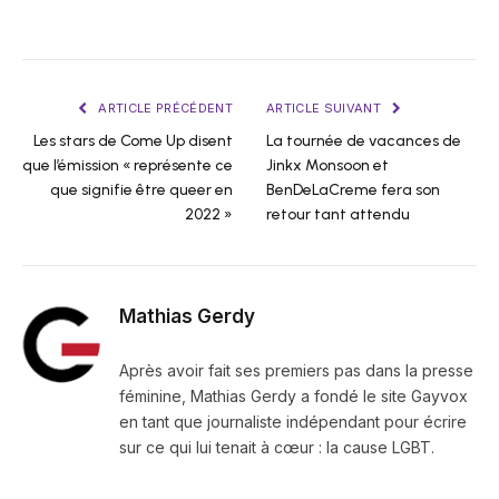
ARTICLE PRÉCÉDENT
ARTICLE SUIVANT
Les stars de Come Up disent
La tournée de vacances de
que l’émission « représente ce
Jinkx Monsoon et
que signifie être queer en
BenDeLaCreme fera son
2022 »
retour tant attendu
Mathias Gerdy
Après avoir fait ses premiers pas dans la presse
féminine, Mathias Gerdy a fondé le site Gayvox
en tant que journaliste indépendant pour écrire
sur ce qui lui tenait à cœur : la cause LGBT.