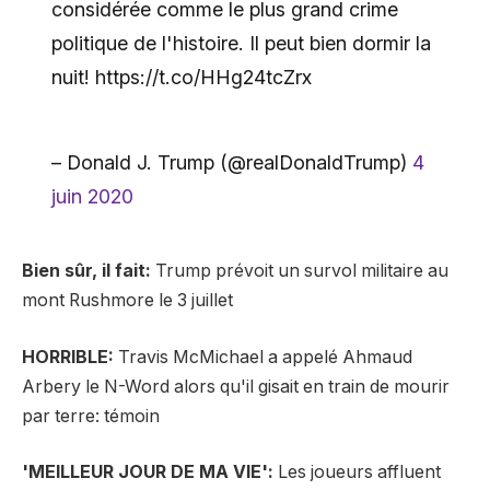
considérée comme le plus grand crime
politique de l'histoire. Il peut bien dormir la
nuit! https://t.co/HHg24tcZrx
– Donald J. Trump (@realDonaldTrump)
4
juin 2020
Bien sûr, il fait:
Trump prévoit un survol militaire au
mont Rushmore le 3 juillet
HORRIBLE:
Travis McMichael a appelé Ahmaud
Arbery le N-Word alors qu'il gisait en train de mourir
par terre: témoin
'MEILLEUR JOUR DE MA VIE':
Les joueurs affluent