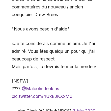
commentaires du nouveau / ancien
coéquipier Drew Brees
"Nous avons besoin d'aide"
«Je te considérais comme un ami. Je t'ai
admiré. Vous êtes quelqu'un pour qui j'ai
beaucoup de respect.
Mais parfois, tu devrais fermer la merde »
(NSFW)
????
@MalcolmJenkins
pic.twitter.com/4UxEJKXxM3
– John Clark (@JClarkNBCS)
3 juin 2020