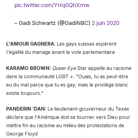
pic.twitter.com/YHq0QhXrnw
– Gadi Schwartz (@GadiNBC)
2 juin 2020
L'AMOUR GAGNERA
: Les gays suisses espèrent
l'égalité du mariage avant le vote parlementaire
KARAMO BROWN:
Queer Eye
Star appelle au racisme
dans la communauté LGBT +. "Ouais, tu as peut-être
eu du mal parce que tu es gay, mais le privilège blanc
existe toujours."
PANDERIN ’DAN:
Le lieutenant-gouverneur du Texas
déclare que l'Amérique doit se tourner vers Dieu pour
mettre fin au racisme au milieu des protestations de
George Floyd