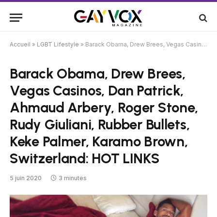
Accueil
»
LGBT Lifestyle
»
Barack Obama, Drew Brees, Vegas Casinos, Dan Patrick, Ahmaud Arbery, Roger Stone, Rudy Giuliani, Rubber Bullets, Keke Palmer, Karamo Brown, Switzerland: HOT LINKS
Barack Obama, Drew Brees,
Vegas Casinos, Dan Patrick,
Ahmaud Arbery, Roger Stone,
Rudy Giuliani, Rubber Bullets,
Keke Palmer, Karamo Brown,
Switzerland: HOT LINKS
5 juin 2020
3 minutes