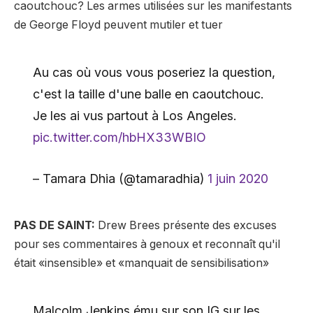
caoutchouc? Les armes utilisées sur les manifestants
de George Floyd peuvent mutiler et tuer
Au cas où vous vous poseriez la question,
c'est la taille d'une balle en caoutchouc.
Je les ai vus partout à Los Angeles.
pic.twitter.com/hbHX33WBIO
– Tamara Dhia (@tamaradhia)
1 juin 2020
PAS DE SAINT:
Drew Brees présente des excuses
pour ses commentaires à genoux et reconnaît qu'il
était «insensible» et «manquait de sensibilisation»
Malcolm Jenkins ému sur son IG sur les