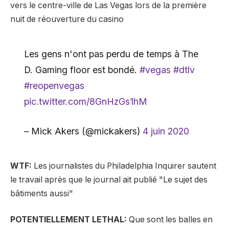
vers le centre-ville de Las Vegas lors de la première
nuit de réouverture du casino
Les gens n'ont pas perdu de temps à The
D. Gaming floor est bondé.
#vegas
#dtlv
#reopenvegas
pic.twitter.com/8GnHzGs1hM
– Mick Akers (@mickakers)
4 juin 2020
WTF:
Les journalistes du Philadelphia Inquirer sautent
le travail après que le journal ait publié "Le sujet des
bâtiments aussi"
POTENTIELLEMENT LETHAL:
Que sont les balles en