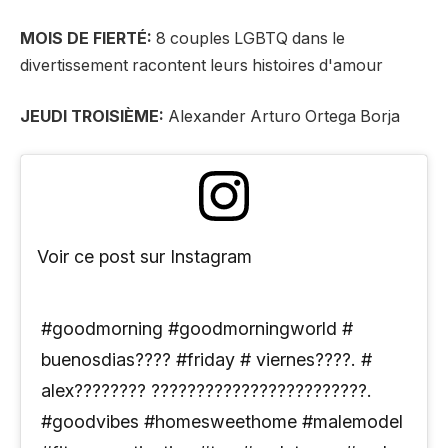
MOIS DE FIERTÉ:
8 couples LGBTQ dans le
divertissement racontent leurs histoires d'amour
JEUDI TROISIÈME:
Alexander Arturo Ortega Borja
Voir ce post sur Instagram
#goodmorning #goodmorningworld #
buenosdias???? #friday # viernes????. #
alex???????? ????????????????????????.
#goodvibes #homesweethome #malemodel