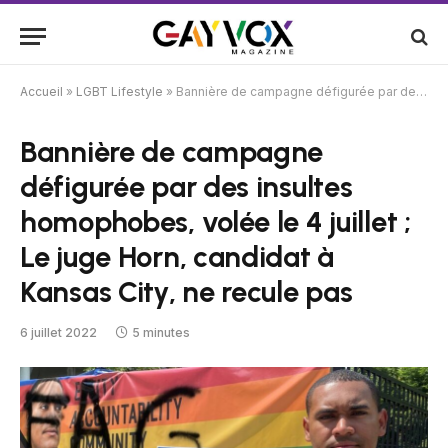
Accueil
»
LGBT Lifestyle
»
Bannière de campagne défigurée par des insultes homophobes, volée le 4 juillet ; Le juge Horn, candidat à Kansas City, ne recule pas
Bannière de campagne
défigurée par des insultes
homophobes, volée le 4 juillet ;
Le juge Horn, candidat à
Kansas City, ne recule pas
6 juillet 2022
5 minutes