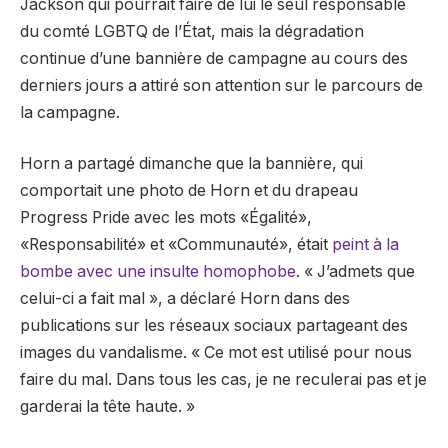
Jackson qui pourrait faire de lui le seul responsable
du comté LGBTQ de l’État, mais la dégradation
continue d’une bannière de campagne au cours des
derniers jours a attiré son attention sur le parcours de
la campagne.
Horn a partagé dimanche que la bannière, qui
comportait une photo de Horn et du drapeau
Progress Pride avec les mots «Égalité»,
«Responsabilité» et «Communauté», était
peint à la
bombe avec une insulte homophobe
. « J’admets que
celui-ci a fait mal », a déclaré Horn dans des
publications sur les réseaux sociaux partageant des
images du vandalisme. « Ce mot est utilisé pour nous
faire du mal. Dans tous les cas, je ne reculerai pas et je
garderai la tête haute. »