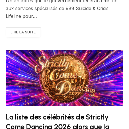
Un an après que le gouvernement fédéral a mis fin
aux services spécialisés de 988 Suicide & Crisis
Lifeline pour…
LIRE LA SUITE
La liste des célébrités de Strictly
Come Dancing 2026 alors que la