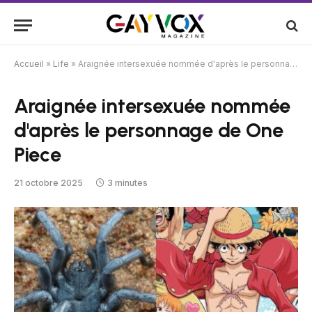
Accueil
»
Life
»
Araignée intersexuée nommée d'après le personnage de One Piece
Araignée intersexuée nommée
d'après le personnage de One
Piece
21 octobre 2025
3 minutes