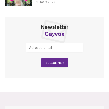
18 mars 2026
Newsletter
Gayvox