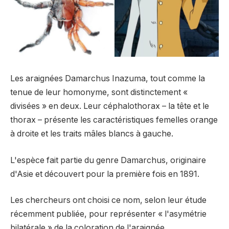
Les araignées Damarchus Inazuma, tout comme la
tenue de leur homonyme, sont distinctement «
divisées » en deux. Leur céphalothorax – la tête et le
thorax – présente les caractéristiques femelles orange
à droite et les traits mâles blancs à gauche.
L'espèce fait partie du genre Damarchus, originaire
d'Asie et découvert pour la première fois en 1891.
Les chercheurs ont choisi ce nom, selon leur étude
récemment publiée, pour représenter « l'asymétrie
bilatérale » de la coloration de l'araignée.