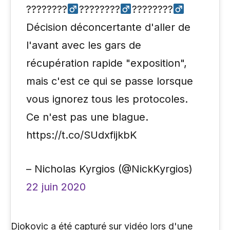
????????‍
????????‍
????????‍
Décision déconcertante d'aller de
l'avant avec les gars de
récupération rapide "exposition",
mais c'est ce qui se passe lorsque
vous ignorez tous les protocoles.
Ce n'est pas une blague.
https://t.co/SUdxfijkbK
– Nicholas Kyrgios (@NickKyrgios)
22 juin 2020
Djokovic a été capturé sur vidéo lors d'une