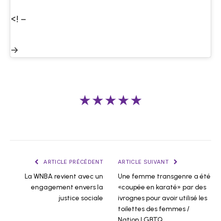
<! –
->
★★★★★
ARTICLE PRÉCÉDENT
ARTICLE SUIVANT
La WNBA revient avec un
Une femme transgenre a été
engagement envers la
«coupée en karaté» par des
justice sociale
ivrognes pour avoir utilisé les
toilettes des femmes /
Nation LGBTQ