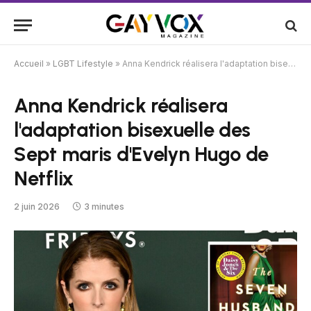
Accueil
»
LGBT Lifestyle
»
Anna Kendrick réalisera l'adaptation bisexuelle des Sept maris d'Evelyn Hugo de Netflix
Anna Kendrick réalisera
l'adaptation bisexuelle des
Sept maris d'Evelyn Hugo de
Netflix
2 juin 2026
3 minutes