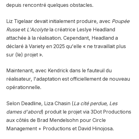
depuis rencontré quelques obstacles.
Liz Tigelaar devait initialement produire, avec
Poupée
Russe
et
L'Acolyte
la créatrice Leslye Headland
attachée à la réalisation. Cependant, Headland a
déclaré à Variety en 2025 qu'elle « ne travaillait plus
sur (le) projet ».
Maintenant, avec Kendrick dans le fauteuil du
réalisateur, l'adaptation est officiellement de nouveau
opérationnelle.
Selon Deadline, Liza Chasin (
La cité perdue
,
Les
dames d'abord
) produit le projet via 3Dot Productions
aux côtés de Brad Mendelsohn pour Circle
Management + Productions et David Hinojosa.